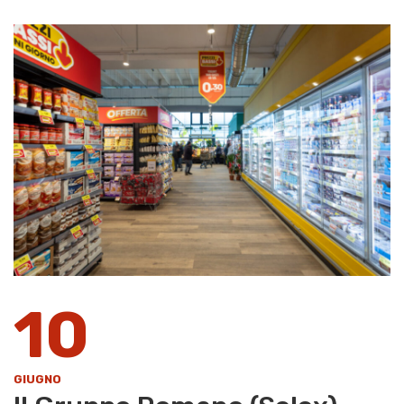
10
GIUGNO