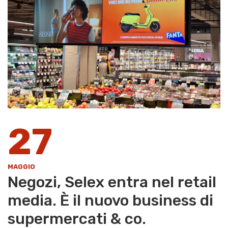
27
MAGGIO
Negozi, Selex entra nel retail
media. È il nuovo business di
supermercati & co.