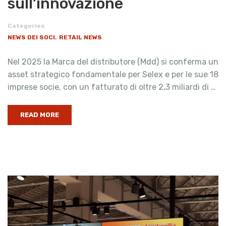
sull’innovazione
Categories
,
NEWS DEI SOCI
RETAIL NEWS
Nel 2025 la Marca del distributore (Mdd) si conferma un
asset strategico fondamentale per Selex e per le sue 18
imprese socie, con un fatturato di oltre 2,3 miliardi di …
READ MORE