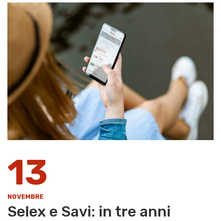
13
NOVEMBRE
Selex e Savi: in tre anni