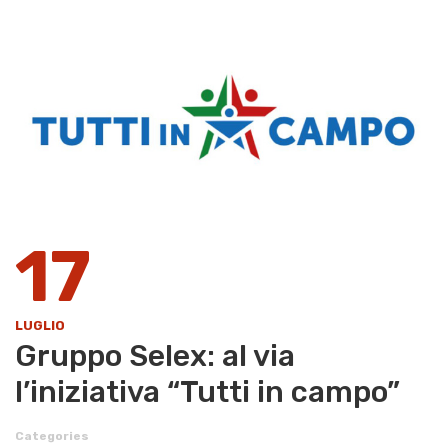
17
LUGLIO
​Gruppo Selex: al via
l’iniziativa “Tutti in campo”
Categories