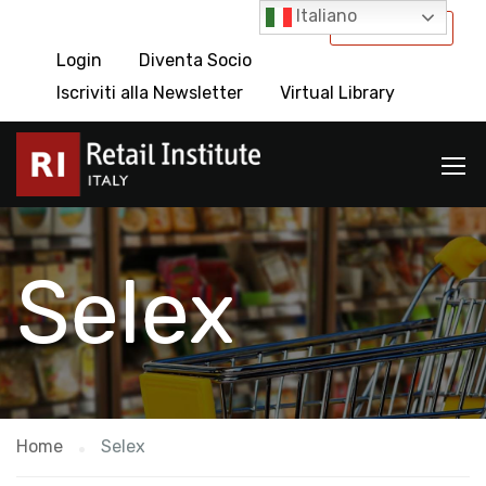
Italiano
International
Login
Diventa Socio
Iscriviti alla Newsletter
Virtual Library
Selex
Home
Selex