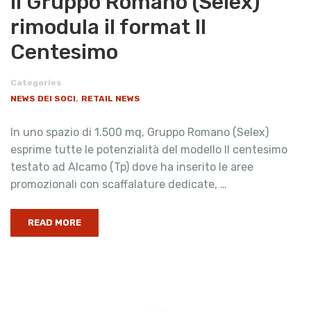
Il Gruppo Romano (Selex)
rimodula il format Il
Centesimo
Categories
,
NEWS DEI SOCI
RETAIL NEWS
In uno spazio di 1.500 mq, Gruppo Romano (Selex)
esprime tutte le potenzialità del modello Il centesimo
testato ad Alcamo (Tp) dove ha inserito le aree
promozionali con scaffalature dedicate, …
READ MORE