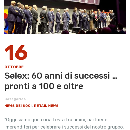
16
OTTOBRE
Selex: 60 anni di successi …
pronti a 100 e oltre
Categories
,
NEWS DEI SOCI
RETAIL NEWS
“Oggi siamo qui a una festa tra amici, partner e
imprenditori per celebrare i successi del nostro gruppo,