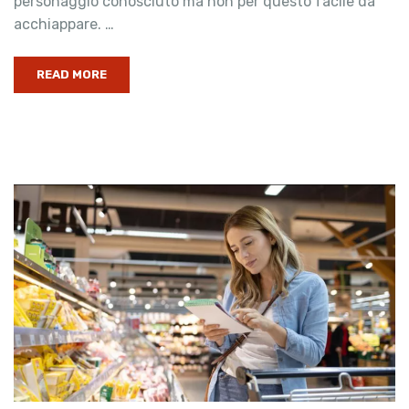
personaggio conosciuto ma non per questo facile da
acchiappare. …
READ MORE