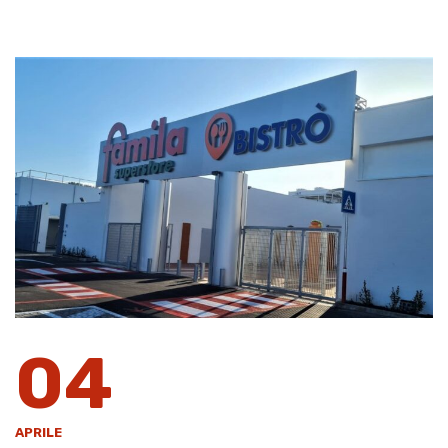
04
APRILE