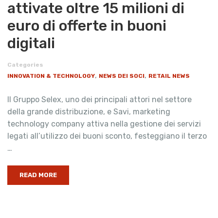
attivate oltre 15 milioni di
euro di offerte in buoni
digitali
Categories
,
,
INNOVATION & TECHNOLOGY
NEWS DEI SOCI
RETAIL NEWS
Il Gruppo Selex, uno dei principali attori nel settore
della grande distribuzione, e Savi, marketing
technology company attiva nella gestione dei servizi
legati all’utilizzo dei buoni sconto, festeggiano il terzo
…
READ MORE