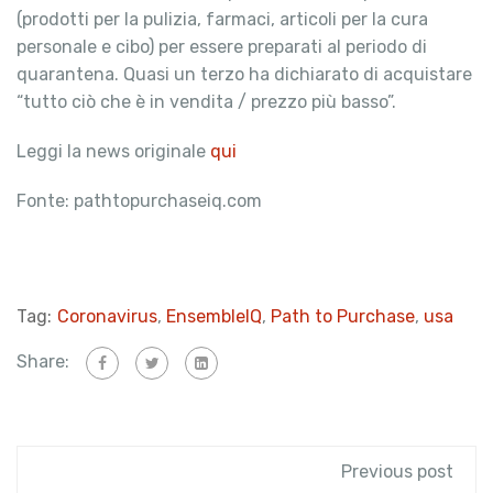
(prodotti per la pulizia, farmaci, articoli per la cura
personale e cibo) per essere preparati al periodo di
quarantena. Quasi un terzo ha dichiarato di acquistare
“tutto ciò che è in vendita / prezzo più basso”.
Leggi la news originale
qui
Fonte: pathtopurchaseiq.com
Tag:
Coronavirus
,
EnsembleIQ
,
Path to Purchase
,
usa
Share:
Previous post