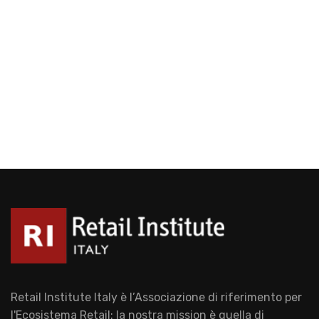
Retail Institute Italy è l’Associazione di riferimento per
l'Ecosistema Retail: la nostra mission è quella di