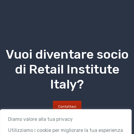
Vuoi diventare socio
di Retail Institute
Italy?
Contattaci
Diamo valore alla tua privacy
Utilizziamo i cookie per migliorare la tua esperienza