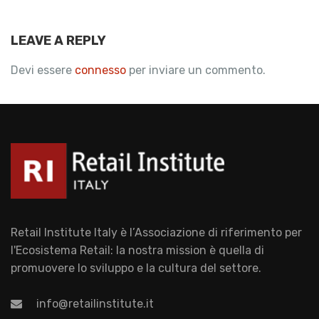
LEAVE A REPLY
Devi essere
connesso
per inviare un commento.
Retail Institute Italy è l’Associazione di riferimento per
l'Ecosistema Retail: la nostra mission è quella di
promuovere lo sviluppo e la cultura del settore.
info@retailinstitute.it