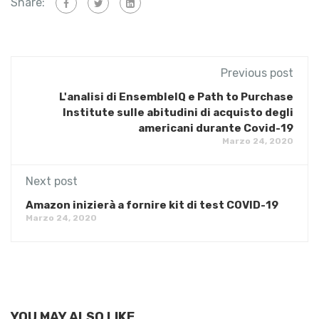
Share:
Previous post
L'analisi di EnsembleIQ e Path to Purchase
Institute sulle abitudini di acquisto degli
americani durante Covid-19
Marzo 24, 2020
Next post
Amazon inizierà a fornire kit di test COVID-19
Marzo 24, 2020
YOU MAY ALSO LIKE