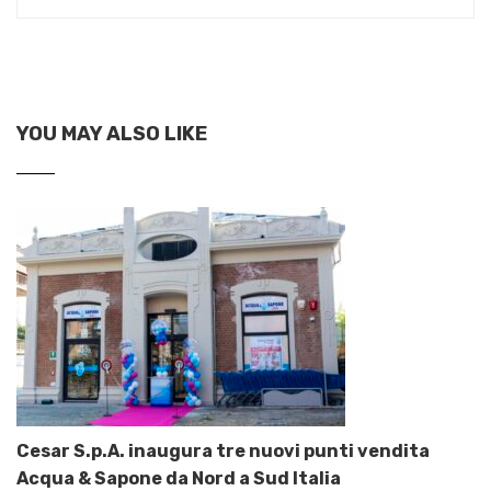
YOU MAY ALSO LIKE
Cesar S.p.A. inaugura tre nuovi punti vendita
Acqua & Sapone da Nord a Sud Italia