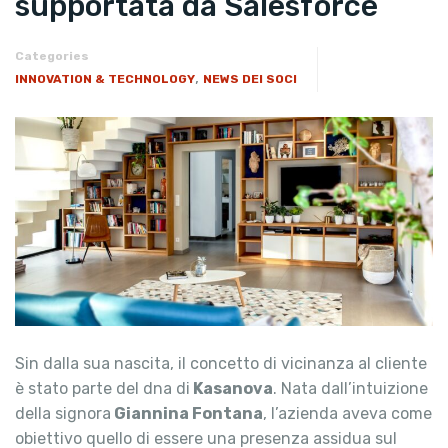
supportata da Salesforce
Categories
,
INNOVATION & TECHNOLOGY
NEWS DEI SOCI
Sin dalla sua nascita, il concetto di vicinanza al cliente
è stato parte del dna di
Kasanova
. Nata dall’intuizione
della signora
Giannina Fontana
, l’azienda aveva come
obiettivo quello di essere una presenza assidua sul