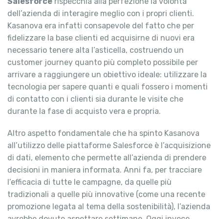
Salesforce
rispecchia alla perfezione la volontà
dell’azienda di interagire meglio con i propri clienti.
Kasanova era infatti consapevole del fatto che per
fidelizzare la base clienti ed acquisirne di nuovi era
necessario tenere alta l’asticella, costruendo un
customer journey quanto più completo possibile per
arrivare a raggiungere un obiettivo ideale: utilizzare la
tecnologia per sapere quanti e quali fossero i momenti
di contatto con i clienti sia durante le visite che
durante la fase di acquisto vera e propria.
Altro aspetto fondamentale che ha spinto Kasanova
all’utilizzo delle piattaforme Salesforce è l’acquisizione
di dati, elemento che permette all’azienda di prendere
decisioni in maniera informata. Anni fa, per tracciare
l’efficacia di tutte le campagne, da quelle più
tradizionali a quelle più innovative (come una recente
promozione legata al tema della sostenibilità), l’azienda
avrebbe dovuto aspettare settimane. Oggi invece,