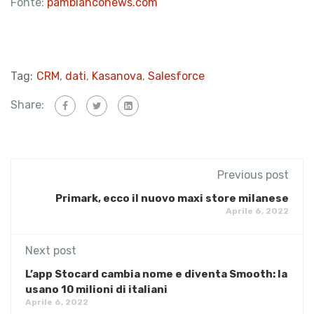
Fonte:
pambianconews.com
Tag:
CRM
,
dati
,
Kasanova
,
Salesforce
Share:
Previous post
Primark, ecco il nuovo maxi store milanese
Aprile 6, 2022
Next post
L’app Stocard cambia nome e diventa Smooth: la
usano 10 milioni di italiani
Aprile 6, 2022