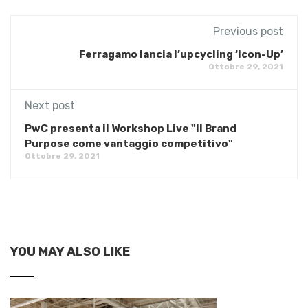
Previous post
Ferragamo lancia l’upcycling ‘Icon-Up’
Ottobre 29, 2021
Next post
PwC presenta il Workshop Live "Il Brand
Purpose come vantaggio competitivo"
Ottobre 29, 2021
YOU MAY ALSO LIKE