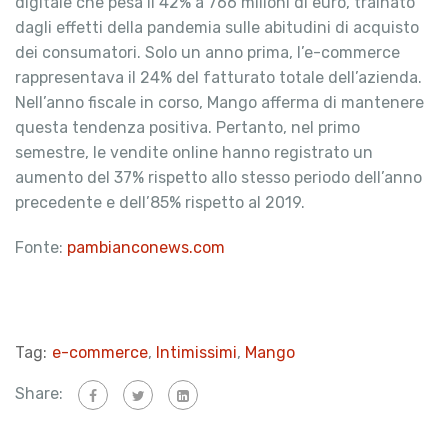
digitale che pesa il 42% a 766 milioni di euro, trainato
dagli effetti della pandemia sulle abitudini di acquisto
dei consumatori. Solo un anno prima, l’e-commerce
rappresentava il 24% del fatturato totale dell’azienda.
Nell’anno fiscale in corso, Mango afferma di mantenere
questa tendenza positiva. Pertanto, nel primo
semestre, le vendite online hanno registrato un
aumento del 37% rispetto allo stesso periodo dell’anno
precedente e dell’85% rispetto al 2019.
Fonte:
pambianconews.com
Tag:
e-commerce
,
Intimissimi
,
Mango
Share: