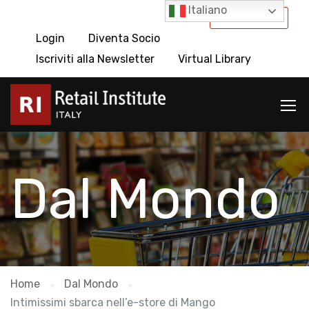
Italiano
International
Login
Diventa Socio
Iscriviti alla Newsletter
Virtual Library
Dal Mondo
Home
Dal Mondo
Intimissimi sbarca nell’e-store di Mango