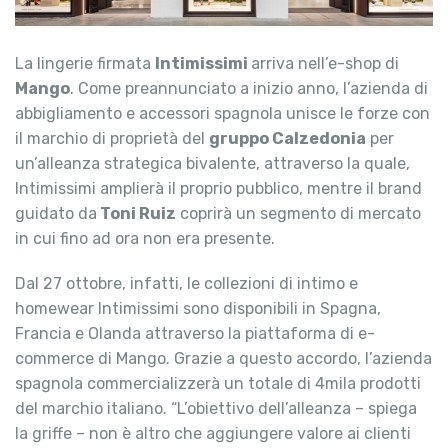
La lingerie firmata
Intimissimi
arriva nell’e-shop di
Mango
. Come preannunciato a inizio anno, l’azienda di
abbigliamento e accessori spagnola unisce le forze con
il marchio di proprietà del
gruppo Calzedonia
per
un’alleanza strategica bivalente, attraverso la quale,
Intimissimi amplierà il proprio pubblico, mentre il brand
guidato da
Toni Ruiz
coprirà un segmento di mercato
in cui fino ad ora non era presente.
Dal 27 ottobre, infatti, le collezioni di intimo e
homewear Intimissimi sono disponibili in Spagna,
Francia e Olanda attraverso la piattaforma di e-
commerce di Mango. Grazie a questo accordo, l’azienda
spagnola commercializzerà un totale di 4mila prodotti
del marchio italiano. “L’obiettivo dell’alleanza – spiega
la griffe – non è altro che aggiungere valore ai clienti