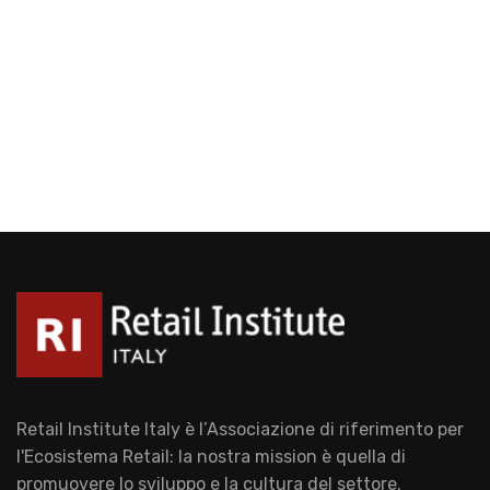
Retail Institute Italy è l’Associazione di riferimento per
l'Ecosistema Retail: la nostra mission è quella di
promuovere lo sviluppo e la cultura del settore.