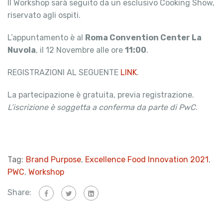
Il Workshop sarà seguito da un esclusivo Cooking Show,
riservato agli ospiti.
L’appuntamento è al
Roma Convention Center La
Nuvola
, il 12 Novembre alle ore
11:00
.
REGISTRAZIONI AL SEGUENTE
LINK
.
La partecipazione è gratuita, previa registrazione.
L’iscrizione è soggetta a conferma da parte di PwC
.
Tag:
Brand Purpose
,
Excellence Food Innovation 2021
,
PWC
,
Workshop
Share: