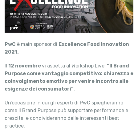
PwC
è main sponsor di
Excellence Food Innovation
2021.
Il
12 novembre
vi aspetta al Workshop Live:
“Il Brand
Purpose come vantaggio competitivo: chiarezza e
coinvolgimento emotivo per venire incontro alle
esigenze dei consumatori”
.
Un’occasione in cui gli esperti di PwC spiegheranno
come il Brand Purpose può supportare performance e
crescita, e condivideranno delle interessanti best
practice.