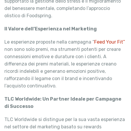
supportato la gestione dello stress e il miglioramento
del benessere mentale, completando l’approccio
olistico di Foodspring.
Il Valore dell’Esperienza nel Marketing
Le esperienze proposte nella campagna “
Feed Your Fit”
non sono solo premi, ma strumenti potenti per creare
connessioni emotive e durature con i clienti. A
differenza dei premi materiali, le esperienze creano
ricordi indelebili e generano emozioni positive,
rafforzando il legame con il brand e incentivando
l’acquisto continuativo.
TLC Worldwide: Un Partner Ideale per Campagne
di Successo
TLC Worldwide si distingue per la sua vasta esperienza
nel settore del marketing basato su rewards