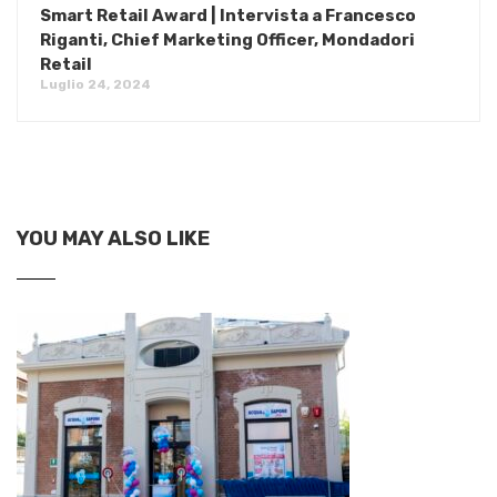
Smart Retail Award | Intervista a Francesco
Riganti, Chief Marketing Officer, Mondadori
Retail
Luglio 24, 2024
YOU MAY ALSO LIKE