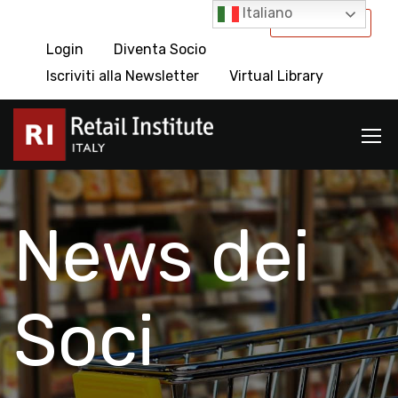
Italiano
International
Login
Diventa Socio
Iscriviti alla Newsletter
Virtual Library
News dei
Soci