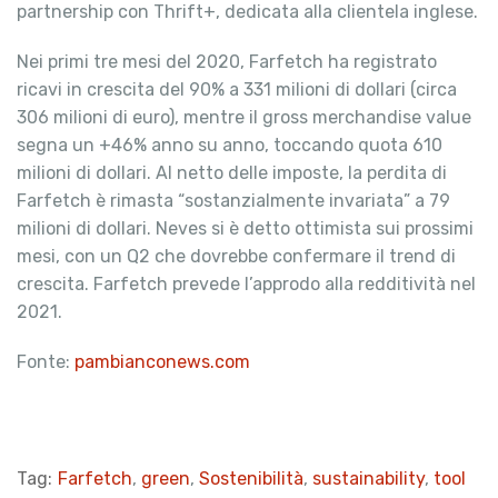
partnership con Thrift+, dedicata alla clientela inglese.
Nei primi tre mesi del 2020, Farfetch ha registrato
ricavi in crescita del 90% a 331 milioni di dollari (circa
306 milioni di euro), mentre il gross merchandise value
segna un +46% anno su anno, toccando quota 610
milioni di dollari. Al netto delle imposte, la perdita di
Farfetch è rimasta “sostanzialmente invariata” a 79
milioni di dollari. Neves si è detto ottimista sui prossimi
mesi, con un Q2 che dovrebbe confermare il trend di
crescita. Farfetch prevede l’approdo alla redditività nel
2021.
Fonte:
pambianconews.com
Tag:
Farfetch
,
green
,
Sostenibilità
,
sustainability
,
tool