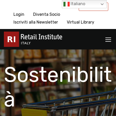
Italiano
International
Login
Diventa Socio
Iscriviti alla Newsletter
Virtual Library
Sostenibilit
à