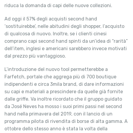
riduca la domanda di capi delle nuove collezioni.
Ad oggi il 57% degli acquisti second hand
‘sostituirebbe’, nelle abitudini degli shopper, l’acquisto
di qualcosa di nuovo. Inoltre, se i clienti cinesi
comprano capi second hand spinti da un’idea di “rarità”
dell’item, inglesi e americani sarebbero invece motivati
dal prezzo più vantaggioso.
L’introduzione del nuovo tool permetterebbe a
Farfetch, portale che aggrega più di 700 boutique
indipendenti e circa 3mila brand, di dare informazioni
su capi e materiali a prescindere da quelle già fornite
dalle griffe. Va inoltre ricordato che il gruppo guidato
da José Neves ha mosso i suoi primi passi nel second
hand nella primavera del 2019, con il lancio di un
programma pilota di rivendita di borse di alta gamma. A
ottobre dello stesso anno è stata la volta della