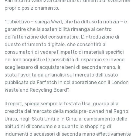
Farfetch lo valorizza come uno strumento di svolta nel
proprio posizionamento.
“L’obiettivo – spiega Wwd, che ha diffuso la notizia – è
garantire che la sostenibilità rimanga al centro
dell’attenzione del consumatore. L’introduzione di
questo strumento digitale, che consentirà ai
consumatori di vedere l’impatto di materiali specifici
nei loro acquisti e le possibilità di risparmio se invece
scegliessero di acquistare beni di seconda mano, è
stata favorita da un’analisi sul mercato dell’usato
pubblicata da Farfetch in collaborazione con il London
Waste and Recycling Board“.
Il report, spiega sempre la testata Usa, guarda alla
crescita del mercato della moda pre-owned nel Regno
Unito, negli Stati Uniti e in Cina, al cambiamento delle
abitudini di consumo e a quanto lo shopping di
indumenti o accessori di seconda mano effettivamente