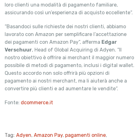
loro clienti una modalità di pagamento familiare,
assicurando così un’esperienza di acquisto eccellente“.
“Basandoci sulle richieste dei nostri clienti, abbiamo
lavorato con Amazon per semplificare l’accettazione
dei pagamenti con Amazon Pay“, afferma
Edgar
Verschuur
, Head of Global Acquiring di Adyen. “Il
nostro obiettivo è offrire ai merchant il ​​maggior numero
possibile di metodi di pagamento, inclusi i digital wallet.
Questo accordo non solo offrirà più opzioni di
pagamento ai nostri merchant, ma li aiuterà anche a
convertire più clienti e ad aumentare le vendite“.
Fonte:
dcommerce.it
Tag:
Adyen
,
Amazon Pay
,
pagamenti online
,