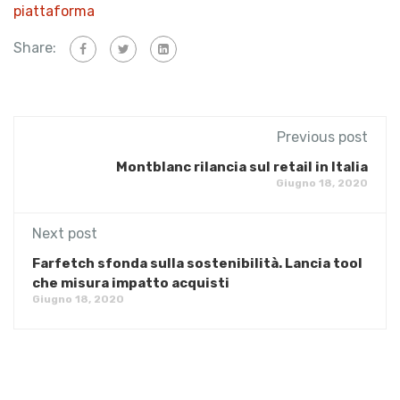
piattaforma
Share:
Previous post
Montblanc rilancia sul retail in Italia
Giugno 18, 2020
Next post
Farfetch sfonda sulla sostenibilità. Lancia tool
che misura impatto acquisti
Giugno 18, 2020