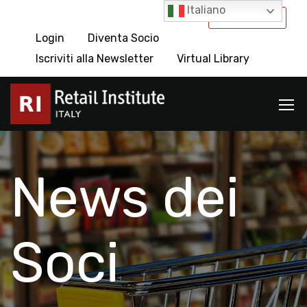
Italiano
International
Login
Diventa Socio
Iscriviti alla Newsletter
Virtual Library
News dei
Soci