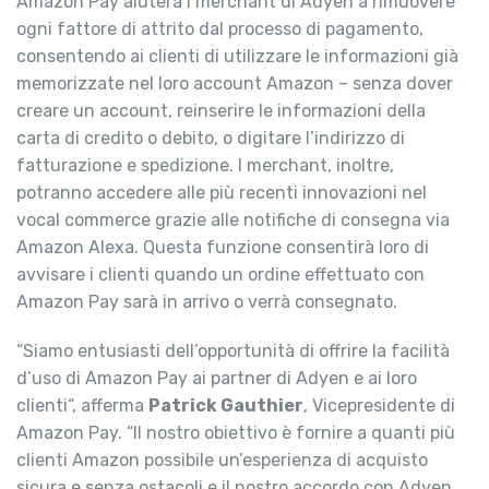
Amazon Pay aiuterà i merchant di Adyen a rimuovere
ogni fattore di attrito dal processo di pagamento,
consentendo ai clienti di utilizzare le informazioni già
memorizzate nel loro account Amazon – senza dover
creare un account, reinserire le informazioni della
carta di credito o debito, o digitare l’indirizzo di
fatturazione e spedizione. I merchant, inoltre,
potranno accedere alle più recenti innovazioni nel
vocal commerce grazie alle notifiche di consegna via
Amazon Alexa. Questa funzione consentirà loro di
avvisare i clienti quando un ordine effettuato con
Amazon Pay sarà in arrivo o verrà consegnato.
“Siamo entusiasti dell’opportunità di offrire la facilità
d’uso di Amazon Pay ai partner di Adyen e ai loro
clienti“, afferma
Patrick Gauthier
, Vicepresidente di
Amazon Pay. “Il nostro obiettivo è fornire a quanti più
clienti Amazon possibile un’esperienza di acquisto
sicura e senza ostacoli e il nostro accordo con Adyen