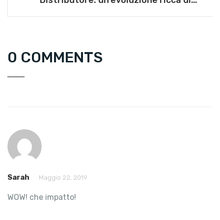
opportunità per retailer e produttori” – 9
maggio 2023
0 COMMENTS
Sarah
Maggio 22, 2019
WOW! che impatto!