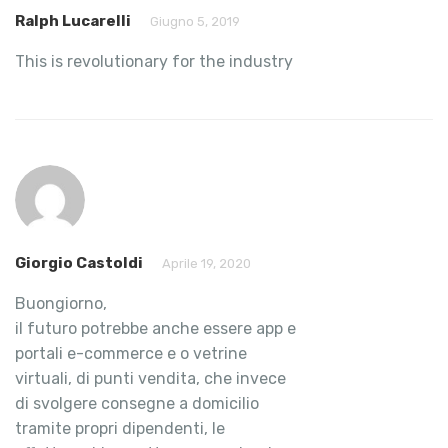
Ralph Lucarelli
Giugno 5, 2019
This is revolutionary for the industry
Giorgio Castoldi
Aprile 19, 2020
Buongiorno,
il futuro potrebbe anche essere app e
portali e-commerce e o vetrine
virtuali, di punti vendita, che invece
di svolgere consegne a domicilio
tramite propri dipendenti, le