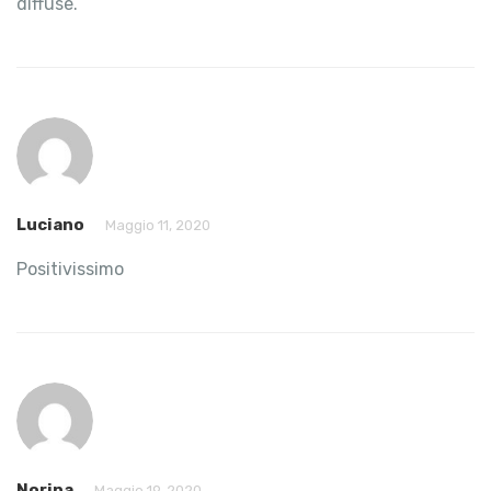
diffuse.
Luciano
Maggio 11, 2020
Positivissimo
Norina
Maggio 19, 2020