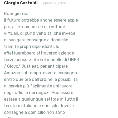
Giorgio Castoldi
Aprile 19, 2020
Buongiorno,
il futuro potrebbe anche essere app e
portali e-commerce e o vetrine
virtuali, di punti vendita, che invece
di svolgere consegne a domicilio
tramite propri dipendenti, le
effettuerebbero attraverso aziende
terze consorziate sul modello di UBER
/ Glovo/ Just eat, per anticipare
Amazon sul tempo, ovvero consegna
entro due ore dall’ordine, e possibilità
di servire più facilmente chi lavora
negli uffici e nei negozi. Può essere
estesa a qualunque settore in tutto il
territorio italiano e non solo dove le
consegne a domicilio non sono