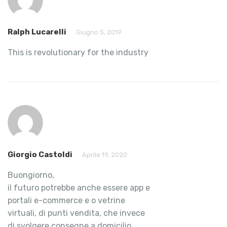
Ralph Lucarelli
Giugno 5, 2019
This is revolutionary for the industry
Giorgio Castoldi
Aprile 19, 2020
Buongiorno,
il futuro potrebbe anche essere app e
portali e-commerce e o vetrine
virtuali, di punti vendita, che invece
di svolgere consegne a domicilio