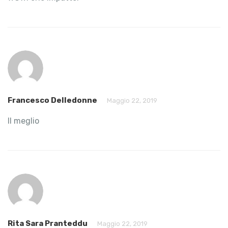
Francesco Delledonne
Maggio 22, 2019
Il meglio
Rita Sara Pranteddu
Maggio 22, 2019