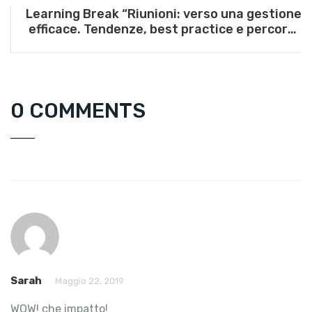
Learning Break “Riunioni: verso una gestione
efficace. Tendenze, best practice e percorsi
di intervento” – 27 giugno 2024
0 COMMENTS
Sarah
Maggio 22, 2019
WOW! che impatto!