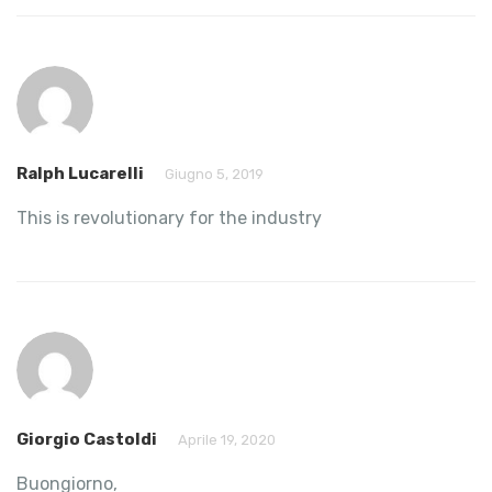
Ralph Lucarelli
Giugno 5, 2019
This is revolutionary for the industry
Giorgio Castoldi
Aprile 19, 2020
Buongiorno,