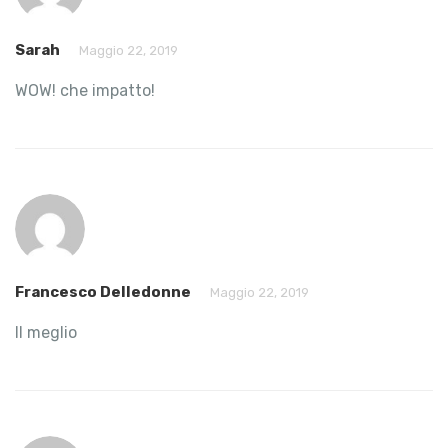
Sarah
Maggio 22, 2019
WOW! che impatto!
Francesco Delledonne
Maggio 22, 2019
Il meglio