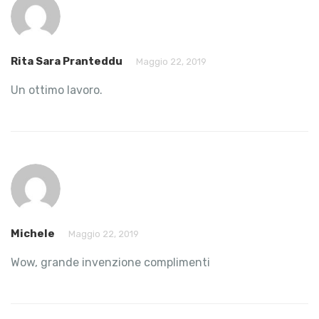
Rita Sara Pranteddu
Maggio 22, 2019
Un ottimo lavoro.
Michele
Maggio 22, 2019
Wow, grande invenzione complimenti