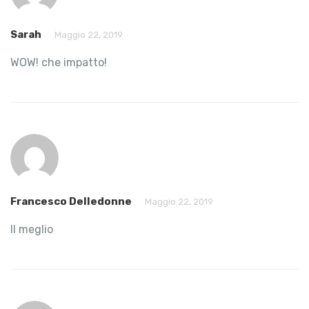
Sarah
Maggio 22, 2019
WOW! che impatto!
Francesco Delledonne
Maggio 22, 2019
Il meglio