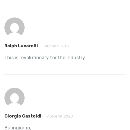
Ralph Lucarelli
Giugno 5, 2019
This is revolutionary for the industry
Giorgio Castoldi
Aprile 19, 2020
Buongiorno,