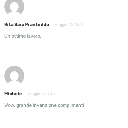
Rita Sara Pranteddu
Maggio 22, 2019
Un ottimo lavoro.
Michele
Maggio 22, 2019
Wow, grande invenzione complimenti