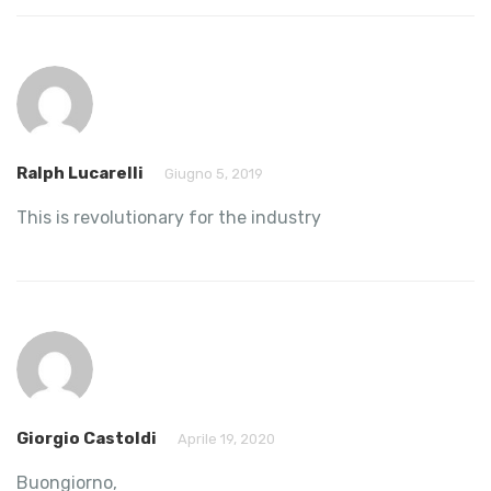
Ralph Lucarelli
Giugno 5, 2019
This is revolutionary for the industry
Giorgio Castoldi
Aprile 19, 2020
Buongiorno,