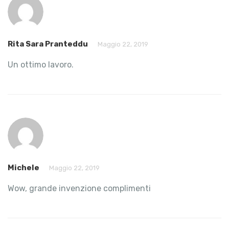
Rita Sara Pranteddu
Maggio 22, 2019
Un ottimo lavoro.
Michele
Maggio 22, 2019
Wow, grande invenzione complimenti