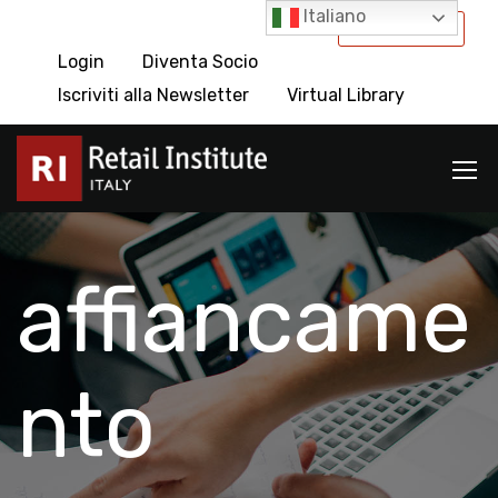
Italiano
International
Login
Diventa Socio
Iscriviti alla Newsletter
Virtual Library
affiancame
nto