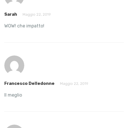
Sarah
Maggio 22, 2019
WOW! che impatto!
Francesco Delledonne
Maggio 22, 2019
Il meglio