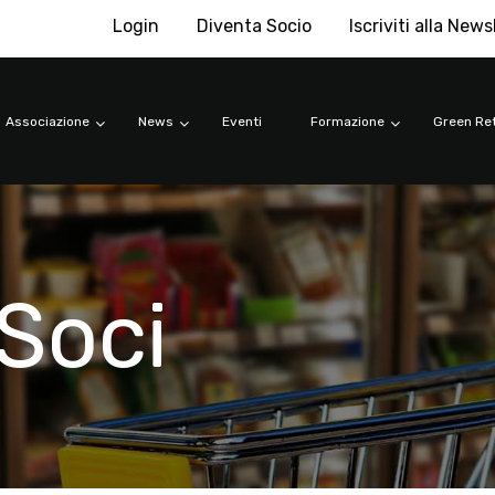
Login
Diventa Socio
Iscriviti alla News
Associazione
News
Eventi
Formazione
Green Ret
Soci