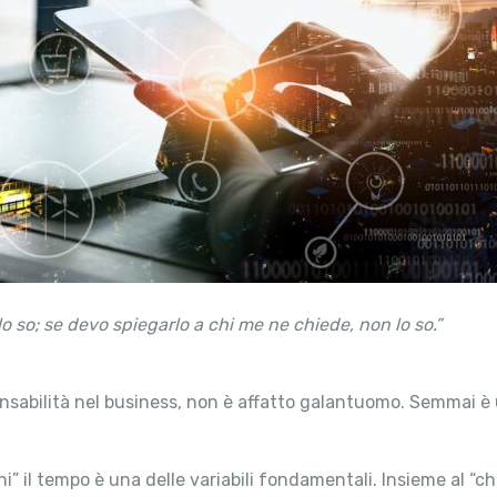
o so; se devo spiegarlo a chi me ne chiede, non lo so.”
sabilità nel business, non è affatto galantuomo. Semmai 
” il tempo è una delle variabili fondamentali. Insieme al “chi