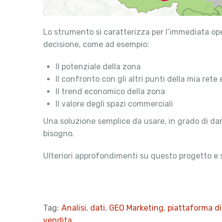
Lo strumento si caratterizza per l’immediata ope
decisione, come ad esempio:
Il potenziale della zona
Il confronto con gli altri punti della mia rete
Il trend economico della zona
Il valore degli spazi commerciali
Una soluzione semplice da usare, in grado di dare
bisogno.
Ulteriori approfondimenti su questo progetto e s
Tag:
Analisi
,
dati
,
GEO Marketing
,
piattaforma di
vendita