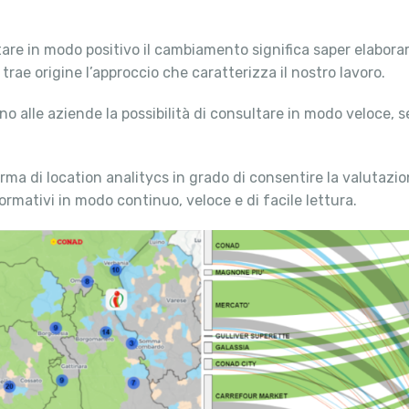
tare in modo positivo il cambiamento significa saper elabora
ae origine l’approccio che caratterizza il nostro lavoro.
o alle aziende la possibilità di consultare in modo veloce, s
a di location analitycs in grado di consentire la valutazio
rmativi in modo continuo, veloce e di facile lettura.