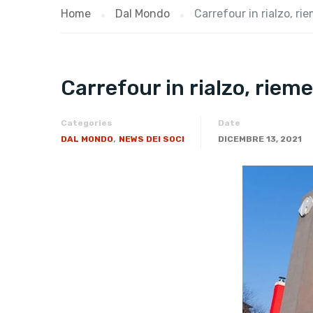
Home
Dal Mondo
Carrefour in rialzo, r
Carrefour in rialzo, riem
Categories
Date
,
DAL MONDO
NEWS DEI SOCI
DICEMBRE 13, 2021