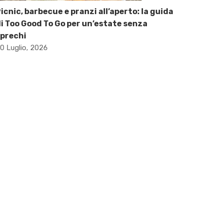
icnic, barbecue e pranzi all’aperto: la guida
i Too Good To Go per un’estate senza
prechi
0 Luglio, 2026