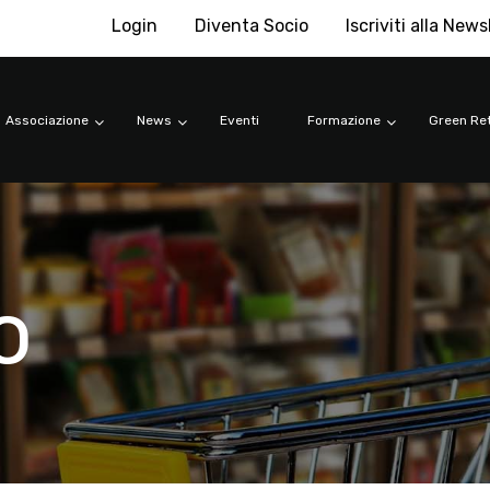
Login
Diventa Socio
Iscriviti alla News
Associazione
News
Eventi
Formazione
Green Ret
o