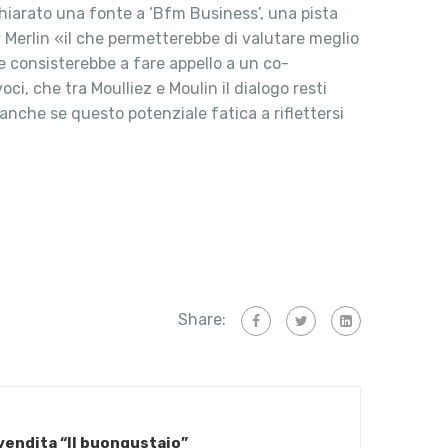
hiarato una fonte a ‘Bfm Business’, una pista
y Merlin «il che permetterebbe di valutare meglio
ne consisterebbe a fare appello a un co-
oci, che tra Moulliez e Moulin il dialogo resti
 anche se questo potenziale fatica a riflettersi
Share:
 vendita “Il buongustaio”