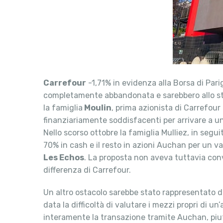
Carrefour
-1,71% in evidenza alla Borsa di Parig
completamente abbandonata e sarebbero allo stud
la famiglia
Moulin
, prima azionista di Carrefour 
finanziariamente soddisfacenti per arrivare a un’
Nello scorso ottobre la famiglia Mulliez, in segui
70% in cash e il resto in azioni Auchan per un val
Les Echos
. La proposta non aveva tuttavia conv
differenza di Carrefour.
Un altro ostacolo sarebbe stato rappresentato da
data la difficoltà di valutare i mezzi propri di u
interamente la transazione tramite Auchan, piutt