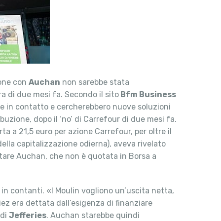
sione con
Auchan
non sarebbe stata
 di due mesi fa. Secondo il sito
Bfm Business
re in contatto e cercherebbero nuove soluzioni
uzione, dopo il ‘no’ di Carrefour di due mesi fa.
ta a 21,5 euro per azione Carrefour, per oltre il
della capitalizzazione odierna), aveva rivelato
lutare Auchan, che non è quotata in Borsa a
in contanti. «I Moulin vogliono un’uscita netta,
iez era dettata dall’esigenza di finanziare
 di
Jefferies
. Auchan starebbe quindi