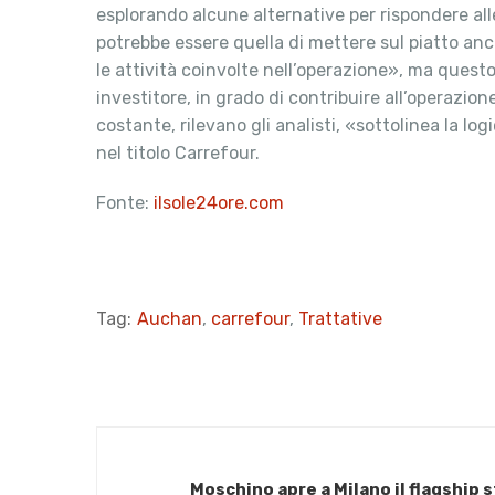
esplorando alcune alternative per rispondere al
potrebbe essere quella di mettere sul piatto anc
le attività coinvolte nell’operazione», ma questo
investitore, in grado di contribuire all’operazione
costante, rilevano gli analisti, «sottolinea la l
nel titolo Carrefour.
Fonte:
ilsole24ore.com
Tag:
Auchan
,
carrefour
,
Trattative
Moschino apre a Milano il flagship 