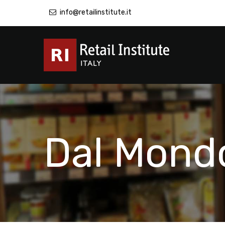
info@retailinstitute.it
Dal Mond