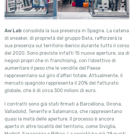
Aw Lab
consolida la sua presenza in Spagna. La catena
di sneaker, di proprietà del gruppo Bata, rafforzerà la
sua presenza sul territorio iberico durante tutto il corso
del 2020. Sono previste infatti 15 nuove aperture, sia di
negozi propri che in franchising, con l’obiettivo di
aumentare il peso che le vendite del Paese
rappresentano sul giro d’affari totale. Attualmente, il
mercato spagnolo rappresenta il 20% del fatturato
globale, che è di circa 300 milioni di euro.
I contratti sono già stati firmati a Barcellona, Girona,
Valladolid, Tenerife e Salamanca, che rappresentano
quasi la metà delle aperture. Il processo è ancora
aperto in altre località del territorio, come Siviglia,
Madrid, Saragozza e Bilbao. La società ha già 28 punti