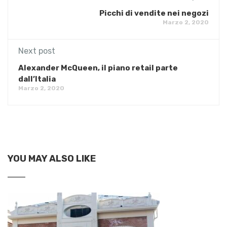
Picchi di vendite nei negozi
Marzo 2, 2020
Next post
Alexander McQueen, il piano retail parte
dall’Italia
Marzo 2, 2020
YOU MAY ALSO LIKE