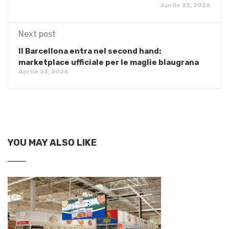
Aprile 22, 2026
Next post
Il Barcellona entra nel second hand:
marketplace ufficiale per le maglie blaugrana
Aprile 23, 2026
YOU MAY ALSO LIKE