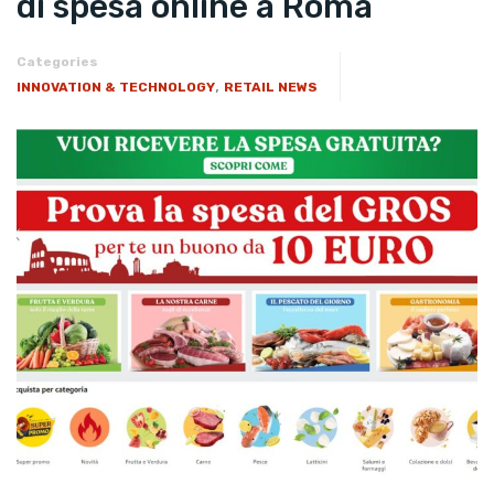
di spesa online a Roma
Categories
,
INNOVATION & TECHNOLOGY
RETAIL NEWS