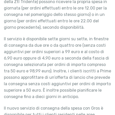
della Ztl Tridente) possono ricevere la propria spesa in
giornata (per ordini effettuati entro le ore 12.00 per la
consegna nel pomeriggio dello stesso giorno) o in un
giorno (per ordini effettuati entro le ore 22.00 del
giorno precedente), secondo disponibilità.
Il servizio è disponibile sette giorni su sette, in finestre
di consegna da due ore o da quattro ore (senza costi
aggiuntivi per ordini superiori a 99 euro e al costo di
6,90 euro oppure di 4,90 euro a seconda della fascia di
consegna selezionata per ordini di importo compreso
tra 50 euro e 98,99 euro). Inoltre, i clienti iscritti a Prime
possono approfittare di un’offerta di lancio che prevede
la consegna senza costi aggiuntivi per ordini di importo
superiore a 50 euro. È inoltre possibile pianificare le
consegne fino a dieci giorni in anticipo.
Il nuovo servizio di consegna della spesa con Gros è
disponibile per tutti i clienti residenti nelle aree