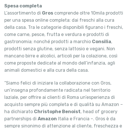
Spesa completa
L’assortimento di
Gros
comprende oltre 10mila prodotti
per una spesa online completa: dai freschi alla cura
della casa. Tra le categorie disponibili figurano i freschi,
come carne, pesce, frutta e verdura e prodotti di
gastronomia; nonché prodotti a marchio
Consilia
,
prodotti senza glutine, senza lattosio e vegani. Non
mancano birre e alcolici, articoli per la colazione, così
come proposte dedicate al mondo dell’infanzia, agli
animali domestici e alla cura della casa.
“Siamo felici di iniziare la collaborazione con Gros,
un’insegna profondamente radicata nel territorio
laziale, per offrire ai clienti di Roma un’esperienza di
acquisto sempre più completa e di qualità su Amazon –
ha dichiarato
Christophe Benoist
, head of grocery
partnerships di
Amazon
Italia e Francia –. Gros è da
sempre sinonimo di attenzione al cliente, freschezza e