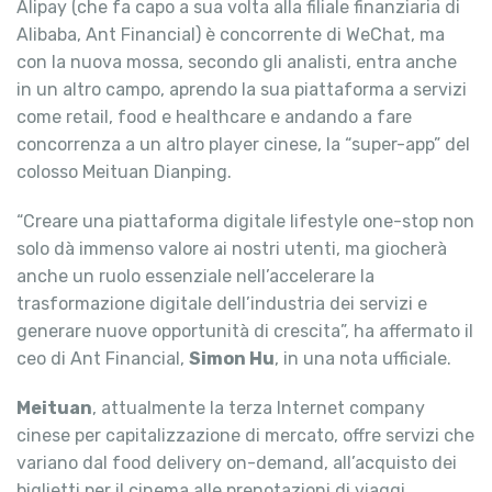
Alipay (che fa capo a sua volta alla filiale finanziaria di
Alibaba, Ant Financial) è concorrente di WeChat, ma
con la nuova mossa, secondo gli analisti, entra anche
in un altro campo, aprendo la sua piattaforma a servizi
come retail, food e healthcare e andando a fare
concorrenza a un altro player cinese, la “super-app” del
colosso Meituan Dianping.
“Creare una piattaforma digitale lifestyle one-stop non
solo dà immenso valore ai nostri utenti, ma giocherà
anche un ruolo essenziale nell’accelerare la
trasformazione digitale dell’industria dei servizi e
generare nuove opportunità di crescita”, ha affermato il
ceo di Ant Financial,
Simon Hu
, in una nota ufficiale.
Meituan
, attualmente la terza Internet company
cinese per capitalizzazione di mercato, offre servizi che
variano dal food delivery on-demand, all’acquisto dei
biglietti per il cinema alle prenotazioni di viaggi.