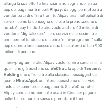
allarga la sua offerta finanziaria ridisegnando la sua
app dei pagamenti mobili
Alipay
: da oggi permetterà a
vendor terzi di offrire tramite Alipay una molteplicità di
servizi, come la consegna di cibi e la prenotazione di
hotel. Alipay ha detto che vuole aiutare 40 milioni di
vendor a “digitalizzare” i loro servizi nei prossimi tre
anni permettendo loro di aprire “mini-programmi” sulla
app e dando loro accesso a una base utenti di ben 900
milioni di persone.
I mini-programmi che Alipay vuole fornire sono simili a
quelli che già esistono su
WeChat
, la app di
Tencent
Holding
che offre, oltre alla classica messaggistica
(come
WhatsApp
), un intero ecosistema di servizi,
inclusi e-commerce e pagamenti. Sia WeChat che
Alipay sono comunemente usati in Cina per pagare
bollette, ordinare la spesa o prenotare il taxi.