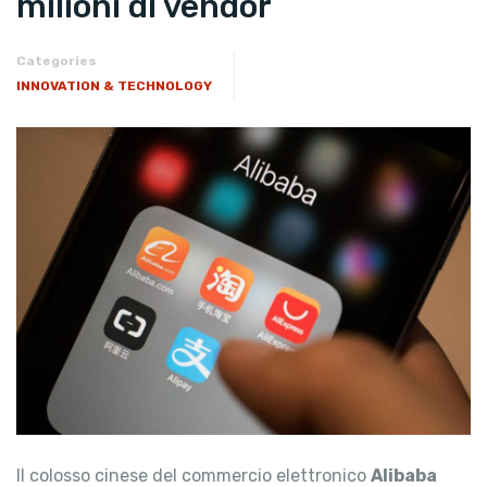
milioni di vendor
Categories
INNOVATION & TECHNOLOGY
Il colosso cinese del commercio elettronico
Alibaba