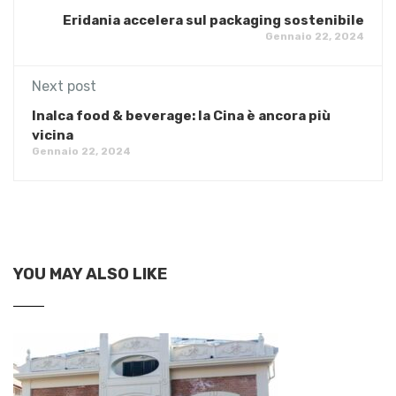
Eridania accelera sul packaging sostenibile
Gennaio 22, 2024
Next post
Inalca food & beverage: la Cina è ancora più
vicina
Gennaio 22, 2024
YOU MAY ALSO LIKE