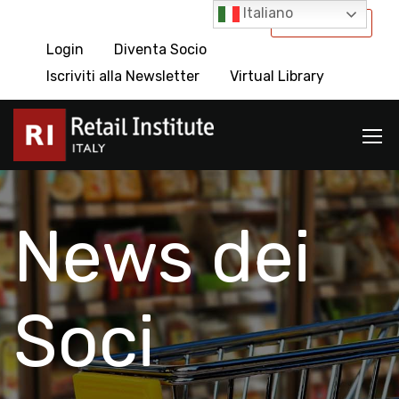
Italiano
International
Login
Diventa Socio
Iscriviti alla Newsletter
Virtual Library
News dei
Soci