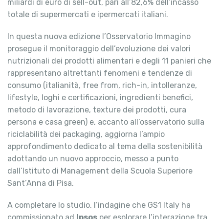
miliardi di euro di sell-out, pari all’82,6% dell’incasso
totale di supermercati e ipermercati italiani.
In questa nuova edizione l’Osservatorio Immagino
prosegue il monitoraggio dell’evoluzione dei valori
nutrizionali dei prodotti alimentari e degli 11 panieri che
rappresentano altrettanti fenomeni e tendenze di
consumo (italianità, free from, rich-in, intolleranze,
lifestyle, loghi e certificazioni, ingredienti benefici,
metodo di lavorazione, texture dei prodotti, cura
persona e casa green) e, accanto all’osservatorio sulla
riciclabilità dei packaging, aggiorna l’ampio
approfondimento dedicato al tema della sostenibilità
adottando un nuovo approccio, messo a punto
dall’Istituto di Management della Scuola Superiore
Sant’Anna di Pisa.
A completare lo studio, l’indagine che GS1 Italy ha
commissionato ad
Ipsos
per esplorare l’interazione tra