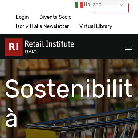
Italiano
International
Login
Diventa Socio
Iscriviti alla Newsletter
Virtual Library
Sostenibilit
à