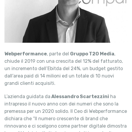
Webperformance
, parte del
Gruppo T2O Media
,
chiude il 2019 con una crescita del 12% del fatturato,
un incremento dell’Ebitda del 24%, un budget gestito
dall’area paid di 14 milioni ed un totale di 10 nuovi
grandi clienti acquisiti.
L’azienda guidata da
Alessandro Scartezzini
ha
intrapreso il nuovo anno con dei numeri che sono la
premessa per un 2020 solido. Il Ceo di Webperformance
dichiara che “Il numero crescente di brand che
rinnovano e ci scelgono come partner digitale dimostra