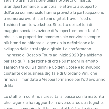
servizio di misurazione della notorietà di marca:
Brandperformance. E ancora, le attività a supporto
dell’area commerciale hanno previsto la partecipazione
a numerosi eventi sui temi digital, travel, food e
fashion tramite workshop. Si tratta dei settori di
maggior specializzazione di Webperformance tant’è
che la sua proposition commerciale convince sempre
più brand ad affidare all’agenzia la definizione e lo
sviluppo della strategia digitale. Lo confermano
l’ingresso di Boscolo Tours ad inizio 2020 (ne abbiamo
parlato qui), la gestione di oltre 30 marchi in ambito
fashion tra cui Baldinini e Golden Goose e lo sviluppo
costante del business digitale di Giordano Vini, che
rinnova il mandato a Webperformance per l’ottavo anno
di fila.
Lo staff è in continua crescita, al passo con la maturità
che l’agenzia ha raggiunto in diverse aree strategiche,
spiega il comunicato. Il lavoro infatti è frutto di una