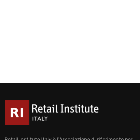
Retail Institute Italy è l’Associazione di riferimento per