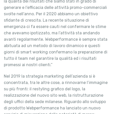
la qualità dei risultati che siamo stati in grado di
generare e l’efficacia delle attività promo-commerciali
svolte nell’anno. Per il 2020 abbiamo un obiettivo
sfidante di crescita. La recente situazione di
emergenza ci fa essere cauti nel confermare le stime
che avevamo ipotizzato, ma l’attività sta andando
avanti regolarmente. Webperformance è sempre stata
abituata ad un metodo di lavoro dinamico e questi
giorni di smart working confermano la preparazione di
tutto il team nel garantire la qualità ed i risultati
promessi ai nostri clienti.”
Nel 2019 la strategia marketing dell’azienda si è
concentrata, tra le altre cose, a rinnovarne l’immagine
su più fronti: il restyling grafico del logo, la
realizzazione del nuovo sito web, la ristrutturazione
degli uffici della sede milanese. Riguardo allo sviluppo
di prodotto Webperformance ha lanciato un nuovo