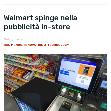
Walmart spinge nella
pubblicità in-store
Categories
,
DAL MONDO
INNOVATION & TECHNOLOGY