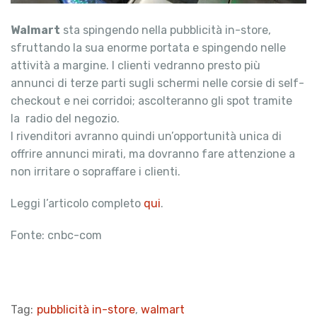
Walmart
sta spingendo nella pubblicità in-store,
sfruttando la sua enorme portata e spingendo nelle
attività a margine. I clienti vedranno presto più
annunci di terze parti sugli schermi nelle corsie di self-
checkout e nei corridoi; ascolteranno gli spot tramite
la radio del negozio.
I rivenditori avranno quindi un’opportunità unica di
offrire annunci mirati, ma dovranno fare attenzione a
non irritare o sopraffare i clienti.
Leggi l’articolo completo
qui
.
Fonte: cnbc-com
Tag:
pubblicità in-store
,
walmart