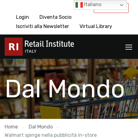
Italiano
International
Login
Diventa Socio
Iscriviti alla Newsletter
Virtual Library
Dal Mondo
Home
Dal Mondo
Walmart spinge nella pubblicità in-store