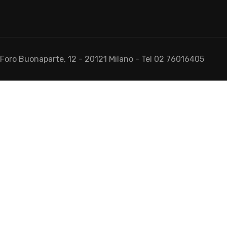
- Foro Buonaparte, 12 - 20121 Milano - Tel 02 76016405