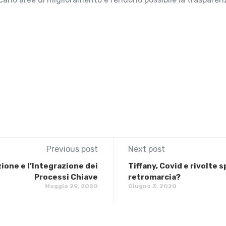
Previous post
Next post
ione e l’Integrazione dei
Tiffany, Covid e rivolte
Processi Chiave
retromarcia?
Maggio 29, 2020
Giugno 3, 2020