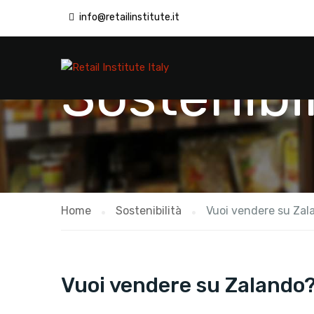
info@retailinstitute.it
Sostenibil
Home
Sostenibilità
Vuoi vendere su Zala
Vuoi vendere su Zalando? 