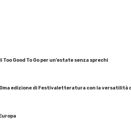
 di Too Good To Go per un’estate senza sprechi
0ma edizione di Festivaletteratura con la versatilità
 Europa