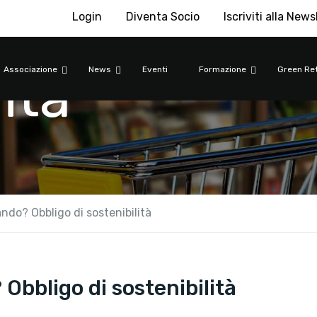
Login
Diventa Socio
Iscriviti alla News
ità
Associazione
News
Eventi
Formazione
Green Ret
ndo? Obbligo di sostenibilità
Obbligo di sostenibilità