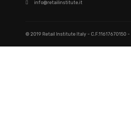
info@retailinstitute.it
© 2019 Retail Institute Italy - C.F.11617670150 