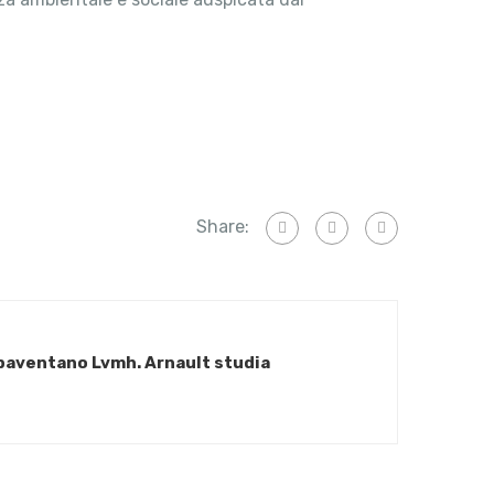
Share:
 spaventano Lvmh. Arnault studia