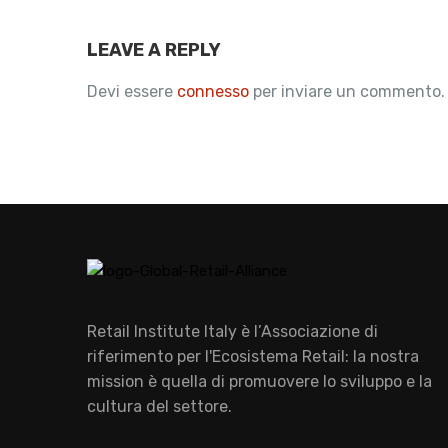
LEAVE A REPLY
Devi essere
connesso
per inviare un commento.
Retail Institute Italy è l’Associazione di
riferimento per l'Ecosistema Retail: la nostra
mission è quella di promuovere lo sviluppo e la
cultura del settore.