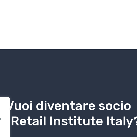
Vuoi diventare socio
di Retail Institute Italy
a