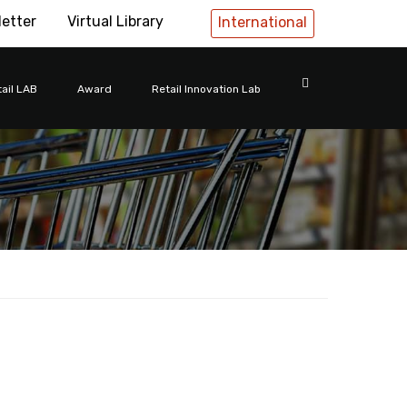
letter
Virtual Library
International
ail LAB
Award
Retail Innovation Lab