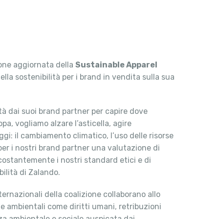
rsione aggiornata della
Sustainable Apparel
lla sostenibilità per i brand in vendita sulla sua
ità dai suoi brand partner per capire dove
pa, vogliamo alzare l’asticella, agire
gi: il cambiamento climatico, l’uso delle risorse
a per i nostri brand partner una valutazione di
 costantemente i nostri standard etici e di
bilità di Zalando.
ternazionali della coalizione collaborano allo
 e ambientali come diritti umani, retribuzioni
za ambientale e sociale auspicata dai