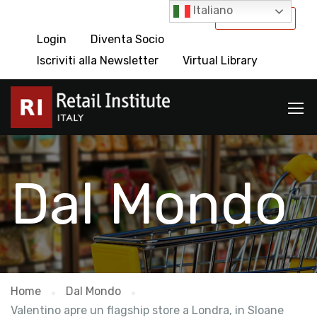
Italiano
International
Login
Diventa Socio
Iscriviti alla Newsletter
Virtual Library
Dal Mondo
Home
Dal Mondo
Valentino apre un flagship store a Londra, in Sloane