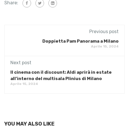
Share:
Previous post
Doppietta Pam Panorama a Milano
Aprile 15, 2024
Next post
Il cinema con il discount: Aldi aprirà in estate
all’interno del multisala Plinius di Milano
Aprile 15, 2024
YOU MAY ALSO LIKE