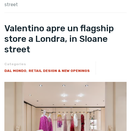
street
Valentino apre un flagship
store a Londra, in Sloane
street
Categories
,
DAL MONDO
RETAIL DESIGN & NEW OPENINGS