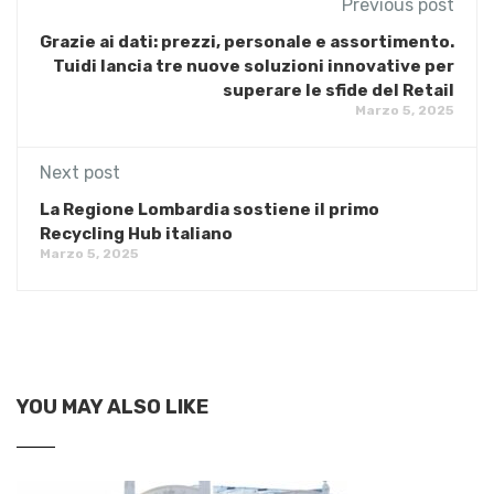
Previous post
Grazie ai dati: prezzi, personale e assortimento.
Tuidi lancia tre nuove soluzioni innovative per
superare le sfide del Retail
Marzo 5, 2025
Next post
La Regione Lombardia sostiene il primo
Recycling Hub italiano
Marzo 5, 2025
YOU MAY ALSO LIKE