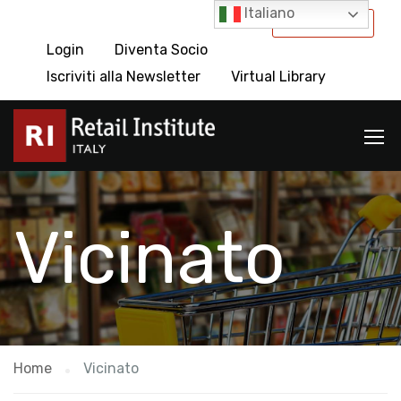
Italiano
International
Login
Diventa Socio
Iscriviti alla Newsletter
Virtual Library
Vicinato
Home
Vicinato