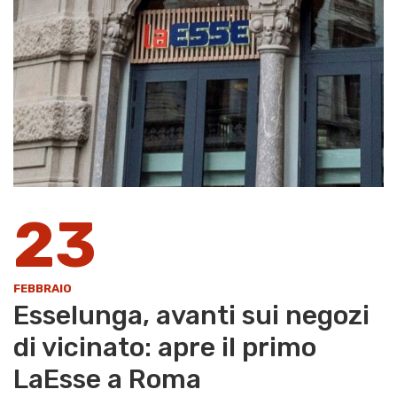
23
FEBBRAIO
Esselunga, avanti sui negozi
di vicinato: apre il primo
LaEsse a Roma