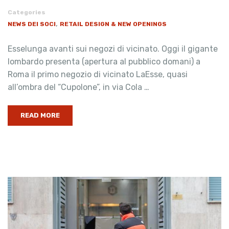
Categories
,
NEWS DEI SOCI
RETAIL DESIGN & NEW OPENINGS
Esselunga avanti sui negozi di vicinato. Oggi il gigante
lombardo presenta (apertura al pubblico domani) a
Roma il primo negozio di vicinato LaEsse, quasi
all’ombra del “Cupolone”, in via Cola …
READ MORE