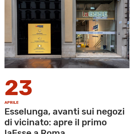
23
APRILE
Esselunga, avanti sui negozi
di vicinato: apre il primo
laEsse a Roma