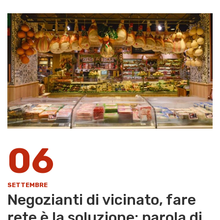
06
SETTEMBRE
Negozianti di vicinato, fare
rete è la soluzione: parola di