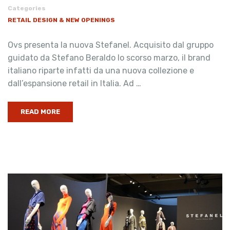
Categories
RETAIL DESIGN & NEW OPENINGS
Ovs presenta la nuova Stefanel. Acquisito dal gruppo
guidato da Stefano Beraldo lo scorso marzo, il brand
italiano riparte infatti da una nuova collezione e
dall’espansione retail in Italia. Ad …
READ MORE