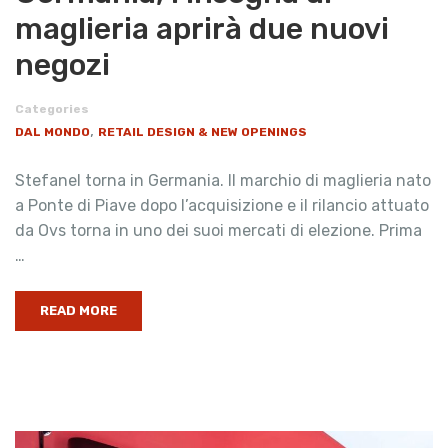
maglieria aprirà due nuovi
negozi
Categories
,
DAL MONDO
RETAIL DESIGN & NEW OPENINGS
Stefanel torna in Germania. Il marchio di maglieria nato
a Ponte di Piave dopo l’acquisizione e il rilancio attuato
da Ovs torna in uno dei suoi mercati di elezione. Prima
…
READ MORE