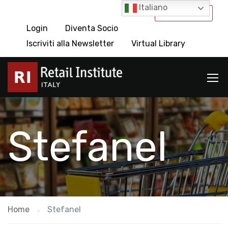
Italiano
International
Login
Diventa Socio
Iscriviti alla Newsletter
Virtual Library
Stefanel
Home
Stefanel