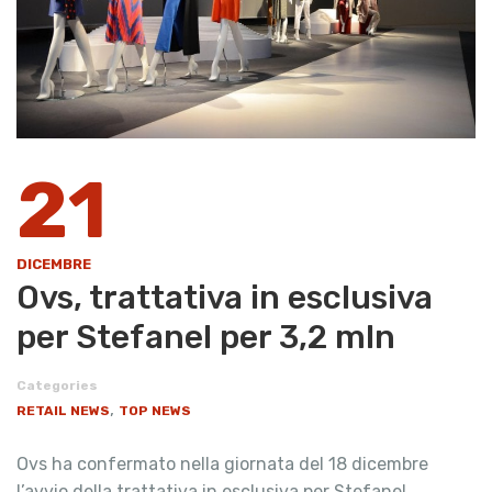
21
DICEMBRE
Ovs, trattativa in esclusiva
per Stefanel per 3,2 mln
Categories
,
RETAIL NEWS
TOP NEWS
Ovs ha confermato nella giornata del 18 dicembre
l’avvio della trattativa in esclusiva per Stefanel.