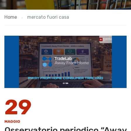
Home
mercato fuori casa
29
MAGGIO
Osservatorio periodico “Away