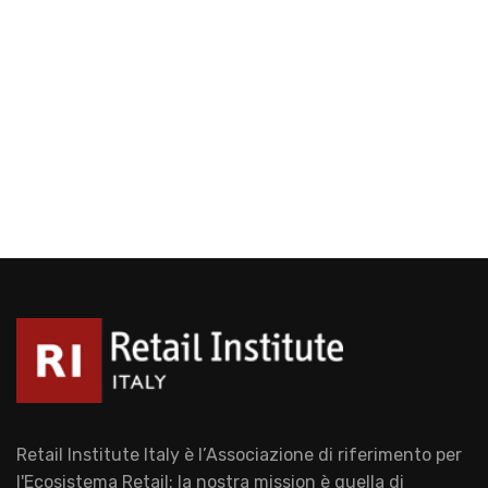
Retail Institute Italy è l’Associazione di riferimento per
l'Ecosistema Retail: la nostra mission è quella di