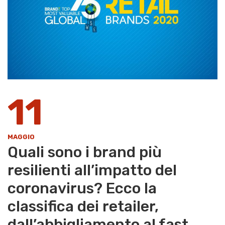
11
MAGGIO
Quali sono i brand più
resilienti all’impatto del
coronavirus? Ecco la
classifica dei retailer,
dall’abbigliamento al fast