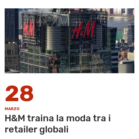
28
MARZO
H&M traina la moda tra i
retailer globali