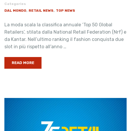
Categories
,
,
DAL MONDO
RETAIL NEWS
TOP NEWS
La moda scala la classifica annuale ‘Top 50 Global
Retailers’, stilata dalla National Retail Federation (Nrf) e
da Kantar. Nell’ultimo ranking il fashion conquista due
slot in più rispetto all’anno …
READ MORE