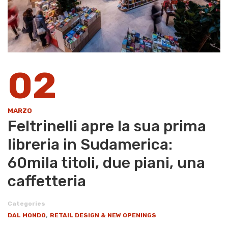
02
MARZO
Feltrinelli apre la sua prima
libreria in Sudamerica:
60mila titoli, due piani, una
caffetteria
Categories
,
DAL MONDO
RETAIL DESIGN & NEW OPENINGS