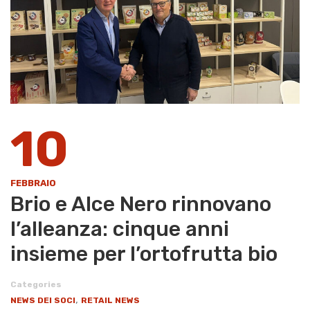
10
FEBBRAIO
Brio e Alce Nero rinnovano
l’alleanza: cinque anni
insieme per l’ortofrutta bio
Categories
,
NEWS DEI SOCI
RETAIL NEWS