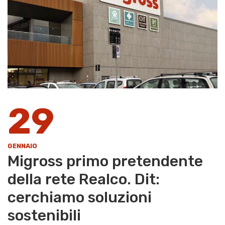
29
GENNAIO
Migross primo pretendente
della rete Realco. Dit:
cerchiamo soluzioni
sostenibili