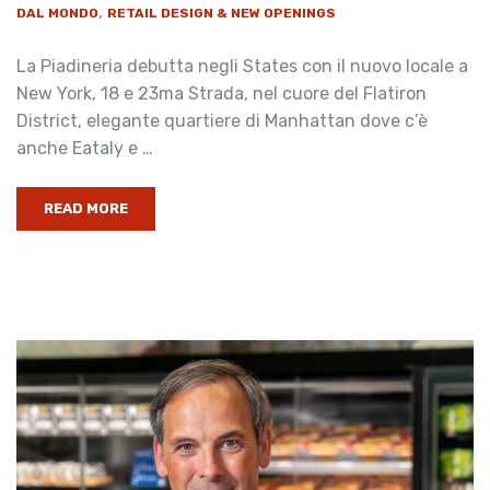
,
DAL MONDO
RETAIL DESIGN & NEW OPENINGS
La Piadineria debutta negli States con il nuovo locale a
New York, 18 e 23ma Strada, nel cuore del Flatiron
District, elegante quartiere di Manhattan dove c’è
anche Eataly e …
READ MORE