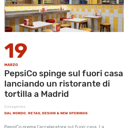
19
MARZO
PepsiCo spinge sul fuori casa
lanciando un ristorante di
tortilla a Madrid
Categories
,
DAL MONDO
RETAIL DESIGN & NEW OPENINGS
PepsiCo preme l’acceleratore sul fuori casa. La