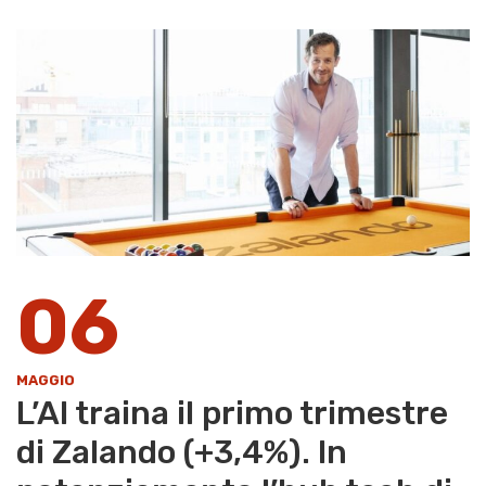
06
MAGGIO
L’AI traina il primo trimestre
di Zalando (+3,4%). In