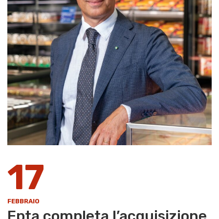
17
FEBBRAIO
Epta completa l’acquisizione