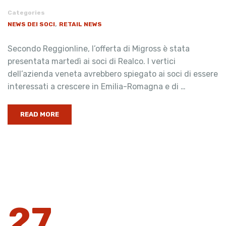
Categories
,
NEWS DEI SOCI
RETAIL NEWS
Secondo Reggionline, l’offerta di Migross è stata
presentata martedì ai soci di Realco. I vertici
dell’azienda veneta avrebbero spiegato ai soci di essere
interessati a crescere in Emilia-Romagna e di …
READ MORE
27