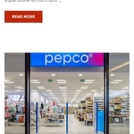
espansione annunciato …
READ MORE