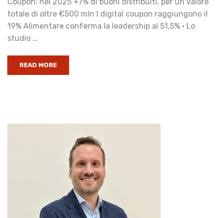
Coupon: nel 2025 +7% di buoni distribuiti, per un valore
totale di oltre €500 mln I digital coupon raggiungono il
19% Alimentare conferma la leadership al 51,5% · Lo
studio …
READ MORE