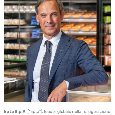
Epta S.p.A
. (“Epta”), leader globale nella refrigerazione