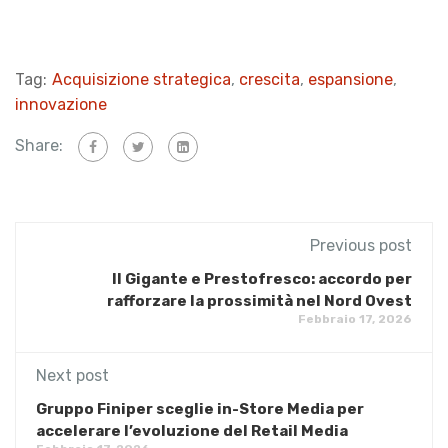
Tag:
Acquisizione strategica
,
crescita
,
espansione
,
innovazione
Share:
Previous post
Il Gigante e Prestofresco: accordo per
rafforzare la prossimità nel Nord Ovest
Febbraio 17, 2026
Next post
Gruppo Finiper sceglie in-Store Media per
accelerare l’evoluzione del Retail Media