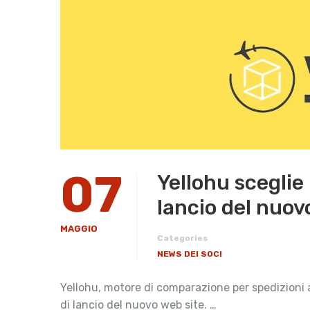
07
Yellohu sceglie
lancio del nuov
MAGGIO
Categories
NEWS DEI SOCI
Yellohu, motore di comparazione per spedizioni a
di lancio del nuovo web site. …