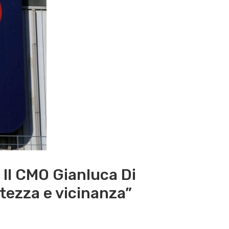
. Il CMO Gianluca Di
tezza e vicinanza”