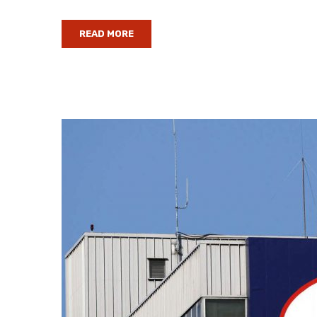
READ MORE