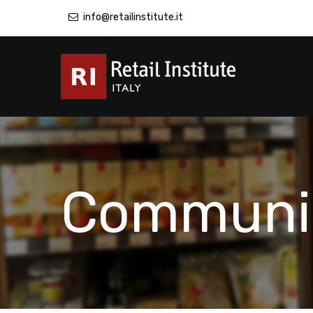
info@retailinstitute.it
Communic