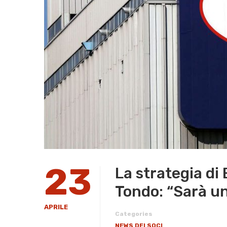
23
La strategia di
Tondo: “Sarà un
APRILE
Categories
NEWS DEI SOCI