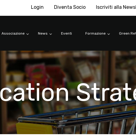
Login
Diventa Socio
Iscriviti alla News
Associazione
News
Eventi
Formazione
Green Ret
ation Strat