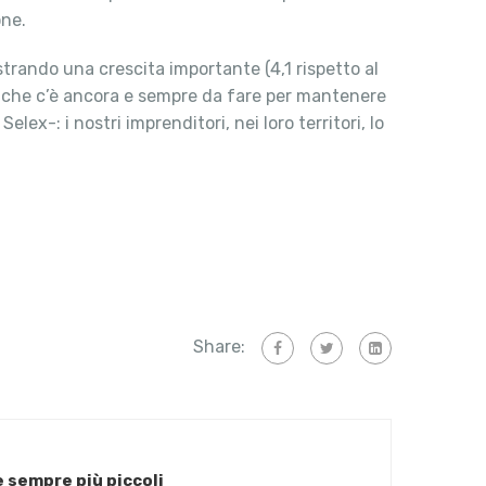
one.
istrando una crescita importante (4,1 rispetto al
ne che c’è ancora e sempre da fare per mantenere
ex-: i nostri imprenditori, nei loro territori, lo
Share:
e sempre più piccoli