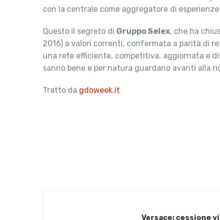
con la centrale come aggregatore di esperienze 
Questo il segreto di
Gruppo Selex
, che ha chius
2016) a valori correnti, confermata a parità di 
una rete efficiente, competitiva, aggiornata e dis
sanno bene e per natura guardano avanti alla ric
Tratto da
gdoweek.it
Versace: cessione vi