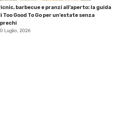
icnic, barbecue e pranzi all’aperto: la guida
i Too Good To Go per un’estate senza
prechi
0 Luglio, 2026