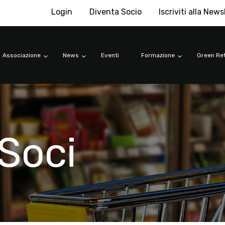
Login
Diventa Socio
Iscriviti alla News
Associazione
News
Eventi
Formazione
Green Ret
Soci