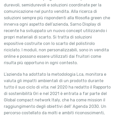
durevoli, semidurevoli e soluzioni coordinate per la
comunicazione nel punto vendita. Alla ricerca di
soluzioni sempre più rispondenti alla filosofia green che
innerva ogni aspetto dell’azienda, Sarno Display di
recente ha sviluppato un nuovo concept utilizzando i
propri materiali di scarto. Si tratta di soluzioni
espositive costruite con lo scarto del polistirolo
riciclato. I moduli, non personalizzabili, sono in vendita
online e possono essere utilizzati dai fruitori come
risulta più opportuno in ogni contesto.
L’azienda ha adottato la metodologia Lca, monitora e
valuta gli impatti ambientali di un prodotto durante
tutto il suo ciclo di vita; nel 2020 ha redatto il Rapporto
di sostenibilità Gri e nel 2021 è entrata a far parte del
Global compact network Italy, che ha come mission il
raggiungimento degli obiettivi dell’ Agenda 2030. Un
percorso costellato da molti e ambiti riconoscimenti,