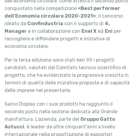
dell’economia circolare, come attesta il secondo posto
conquistato nella competizione
«Best performer
dell’Economia circolare 2020-2021»
, il concorso
ideato da
Confindustria
con il supporto di
4.
Manager
e in collaborazione con
Enel X
ed
Eni
per
raccogliere e diffondere progetti e iniziative di
economia circolare.
Per la terza edizione sono stati ben 90 i progetti
candidati, valutati dal Comitato tecnico scientifico di
progetto, che ha evidenziato la progressiva crescita in
termini di qualità delle iniziative proposte e di capacità
delle imprese nel presentarle.
Sarno Display con i suoi prodotti ha raggiunto il
secondo posto nella sezione dedicata alla Grande
manifattura. L’azienda, parte del
Gruppo Gatto
Astucci
, è leader da oltre cinquant’anni a livello
internazionale nella progettazione di espositori