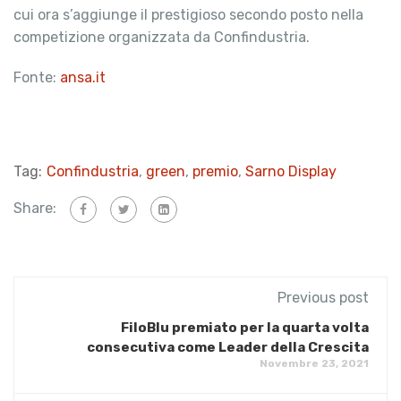
cui ora s’aggiunge il prestigioso secondo posto nella
competizione organizzata da Confindustria.
Fonte:
ansa.it
Tag:
Confindustria
,
green
,
premio
,
Sarno Display
Share:
Previous post
FiloBlu premiato per la quarta volta
consecutiva come Leader della Crescita
Novembre 23, 2021