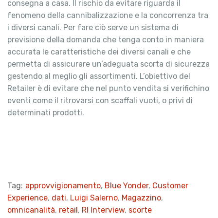
consegna a casa. Il rischio da evitare riguarda il
fenomeno della cannibalizzazione e la concorrenza tra
i diversi canali. Per fare ciò serve un sistema di
previsione della domanda che tenga conto in maniera
accurata le caratteristiche dei diversi canali e che
permetta di assicurare un’adeguata scorta di sicurezza
gestendo al meglio gli assortimenti. L’obiettivo del
Retailer è di evitare che nel punto vendita si verifichino
eventi come il ritrovarsi con scaffali vuoti, o privi di
determinati prodotti.
Tag:
approvvigionamento
,
Blue Yonder
,
Customer
Experience
,
dati
,
Luigi Salerno
,
Magazzino
,
omnicanalità
,
retail
,
RI Interview
,
scorte