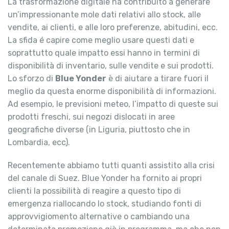
La trasformazione digitale ha contribuito a generare
un’impressionante mole dati relativi allo stock, alle
vendite, ai clienti, e alle loro preferenze, abitudini, ecc.
La sfida é capire come meglio usare questi dati e
soprattutto quale impatto essi hanno in termini di
disponibilità di inventario, sulle vendite e sui prodotti.
Lo sforzo di
Blue Yonder
è di aiutare a tirare fuori il
meglio da questa enorme disponibilità di informazioni.
Ad esempio, le previsioni meteo, l’impatto di queste sui
prodotti freschi, sui negozi dislocati in aree
geografiche diverse (in Liguria, piuttosto che in
Lombardia, ecc).
Recentemente abbiamo tutti quanti assistito alla crisi
del canale di Suez. Blue Yonder ha fornito ai propri
clienti la possibilità di reagire a questo tipo di
emergenza riallocando lo stock, studiando fonti di
approvvigiomento alternative o cambiando una