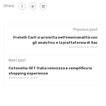
Share:
Previous post
Fratelli Carli si proietta nell’omnicanalità con
gli analytics e la piattaforma di Sas
Settembre 8, 2021
Next post
Cotonella: GFT Italia velocizza e semplifica la
shopping experience
Settembre 8, 2021