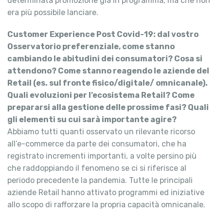
determinata promozione già in programma, ma che non
era più possibile lanciare.
Customer Experience Post Covid-19: dal vostro
Osservatorio preferenziale, come stanno
cambiando le abitudini dei consumatori? Cosa si
attendono? Come stanno reagendo le aziende del
Retail (es. sul fronte fisico/digitale/ omnicanale).
Quali evoluzioni per l’ecosistema Retail? Come
prepararsi alla gestione delle prossime fasi? Quali
gli elementi su cui sarà importante agire?
Abbiamo tutti quanti osservato un rilevante ricorso
all’e-commerce da parte dei consumatori, che ha
registrato incrementi importanti, a volte persino più
che raddoppiando il fenomeno se ci si riferisce al
periodo precedente la pandemia. Tutte le principali
aziende Retail hanno attivato programmi ed iniziative
allo scopo di rafforzare la propria capacità omnicanale.