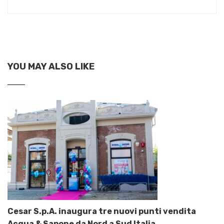
YOU MAY ALSO LIKE
Cesar S.p.A. inaugura tre nuovi punti vendita
Acqua & Sapone da Nord a Sud Italia