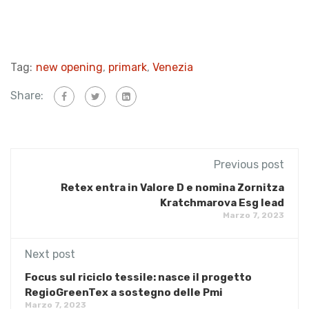
Tag:
new opening
,
primark
,
Venezia
Share:
Previous post
Retex entra in Valore D e nomina Zornitza
Kratchmarova Esg lead
Marzo 7, 2023
Next post
Focus sul riciclo tessile: nasce il progetto
RegioGreenTex a sostegno delle Pmi
Marzo 7, 2023