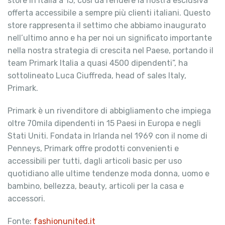
store in Italia a 15, così da rendere la nostra esclusiva
offerta accessibile a sempre più clienti italiani. Questo
store rappresenta il settimo che abbiamo inaugurato
nell’ultimo anno e ha per noi un significato importante
nella nostra strategia di crescita nel Paese, portando il
team Primark Italia a quasi 4500 dipendenti”, ha
sottolineato Luca Ciuffreda, head of sales Italy,
Primark.
Primark è un rivenditore di abbigliamento che impiega
oltre 70mila dipendenti in 15 Paesi in Europa e negli
Stati Uniti. Fondata in Irlanda nel 1969 con il nome di
Penneys, Primark offre prodotti convenienti e
accessibili per tutti, dagli articoli basic per uso
quotidiano alle ultime tendenze moda donna, uomo e
bambino, bellezza, beauty, articoli per la casa e
accessori.
Fonte:
fashionunited.it