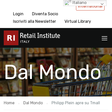
Italiano
International
Login
Diventa Socio
Iscriviti alla Newsletter
Virtual Library
Dal Mondo
Home
Dal Mondo
Philipp Plein apre su Tmall