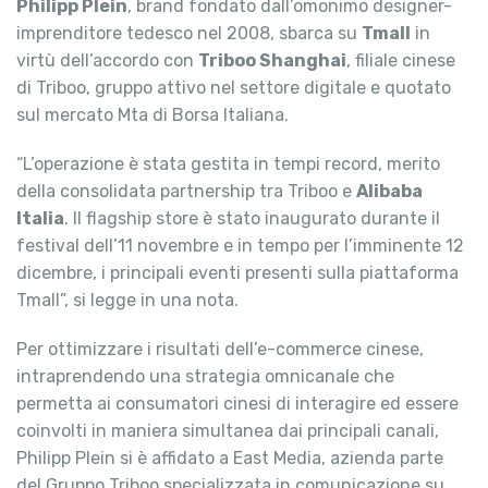
Philipp Plein
, brand fondato dall’omonimo designer-
imprenditore tedesco nel 2008, sbarca su
Tmall
in
virtù dell’accordo con
Triboo Shanghai
, filiale cinese
di Triboo, gruppo attivo nel settore digitale e quotato
sul mercato Mta di Borsa Italiana.
“L’operazione è stata gestita in tempi record, merito
della consolidata partnership tra Triboo e
Alibaba
Italia
. Il flagship store è stato inaugurato durante il
festival dell’11 novembre e in tempo per l’imminente 12
dicembre, i principali eventi presenti sulla piattaforma
Tmall”, si legge in una nota.
Per ottimizzare i risultati dell’e-commerce cinese,
intraprendendo una strategia omnicanale che
permetta ai consumatori cinesi di interagire ed essere
coinvolti in maniera simultanea dai principali canali,
Philipp Plein si è affidato a East Media, azienda parte
del Gruppo Triboo specializzata in comunicazione su