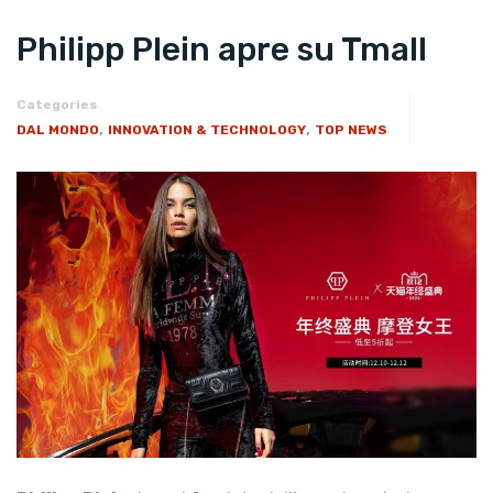
Philipp Plein apre su Tmall
Categories
,
,
DAL MONDO
INNOVATION & TECHNOLOGY
TOP NEWS