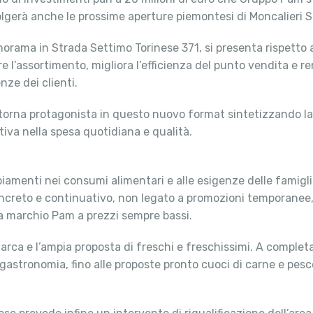
gerà anche le prossime aperture piemontesi di Moncalieri S
orama in Strada Settimo Torinese 371, si presenta rispetto 
 l’assortimento, migliora l’efficienza del punto vendita e re
nze dei clienti.
e torna protagonista in questo nuovo format sintetizzando l
va nella spesa quotidiana e qualità.
iamenti nei consumi alimentari e alle esigenze delle famiglie
oncreto e continuativo, non legato a promozioni temporanee,
 a marchio Pam a prezzi sempre bassi.
marca e l’ampia proposta di freschi e freschissimi. A completar
 gastronomia, fino alle proposte pronto cuoci di carne e pesc