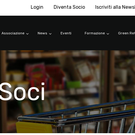
Login
Diventa Socio
Iscriviti alla News
Associazione
News
Eventi
Formazione
Green Ret
Soci