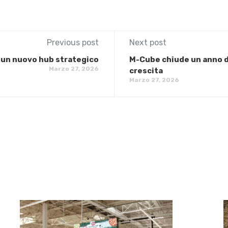
Previous post
Next post
 un nuovo hub strategico
M-Cube chiude un anno di
Marzo 27, 2026
crescita
Marzo 27, 2026