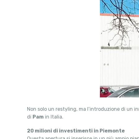
Non solo un restyling, ma l’introduzione di un in
di
Pam
in Italia.
20 milioni di investimenti in Piemonte
Questa apertura si inserisce in un più ampio pia