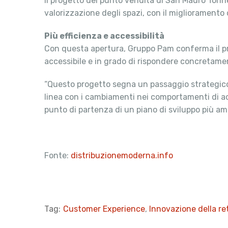
Il progetto del punto vendita di San Mauro Torine
valorizzazione degli spazi, con il miglioramento 
Più efficienza e accessibilità
Con questa apertura, Gruppo Pam conferma il pro
accessibile e in grado di rispondere concretamen
“Questo progetto segna un passaggio strategico n
linea con i cambiamenti nei comportamenti di a
punto di partenza di un piano di sviluppo più ampi
Fonte:
distribuzionemoderna.info
Tag:
Customer Experience
,
Innovazione della re