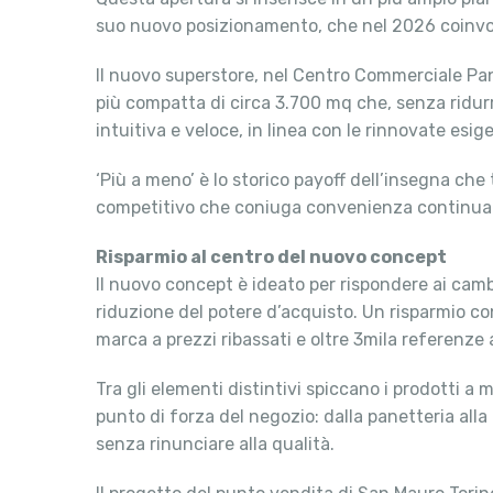
suo nuovo posizionamento, che nel 2026 coinvol
Il nuovo superstore, nel Centro Commerciale Pan
più compatta di circa 3.700 mq che, senza ridurre
intuitiva e veloce, in linea con le rinnovate esige
‘Più a meno’ è lo storico payoff dell’insegna ch
competitivo che coniuga convenienza continuati
Risparmio al centro del nuovo concept
Il nuovo concept è ideato per rispondere ai camb
riduzione del potere d’acquisto. Un risparmio c
marca a prezzi ribassati e oltre 3mila referenze
Tra gli elementi distintivi spiccano i prodotti a 
punto di forza del negozio: dalla panetteria alla
senza rinunciare alla qualità.