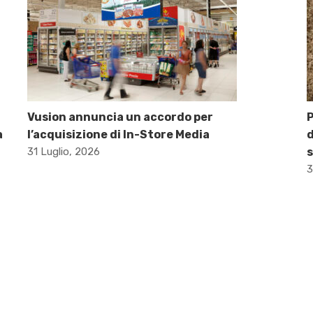
Vusion annuncia un accordo per
P
a
l’acquisizione di In-Store Media
d
31 Luglio, 2026
s
3