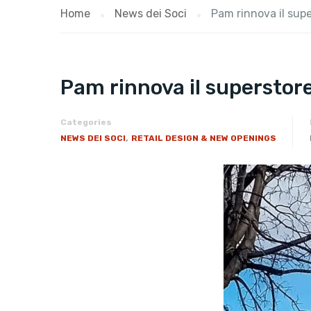
Home
News dei Soci
Pam rinnova il sup
Pam rinnova il superstor
Categories
,
NEWS DEI SOCI
RETAIL DESIGN & NEW OPENINGS