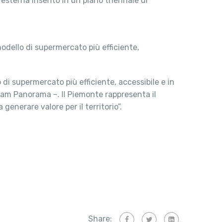
esterna inserito in un piano triennale di
dello di supermercato più efficiente,
di supermercato più efficiente, accessibile e in
 Pam Panorama –. Il Piemonte rappresenta il
generare valore per il territorio”.
Share: