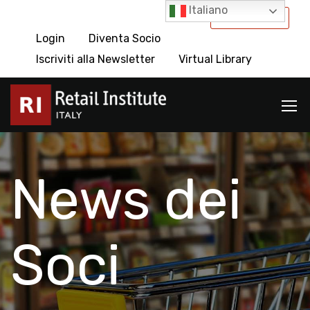
Italiano
International
Login
Diventa Socio
Iscriviti alla Newsletter
Virtual Library
News dei
Soci