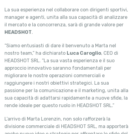
La sua esperienza nel collaborare con dirigenti sportivi,
manager e agenti, unita alla sua capacità di analizzare
il mercato e la concorrenza, sarà di grande valore per
HEADSHOT
.
“Siamo entusiasti di dare il benvenuto a Marta nel
nostro team,” ha dichiarato
Luca Caroglio
, CEO di
HEADSHOT SRL. “La sua vasta esperienza e il suo
approccio innovativo saranno fondamentali per
migliorare le nostre operazioni commerciali e
raggiungere i nostri obiettivi strategici. La sua
passione per la comunicazione e il marketing, unita alla
sua capacità di adattarsi rapidamente a nuove sfide, la
rende ideale per questo ruolo in HEADSHOT SRL.”
L’arrivo di Marta Lorenzin, non solo rafforzerà la
divisione commerciale di HEADSHOT SRL, ma apporterà
anche nuove idee e strategie per affrontare le sfide del