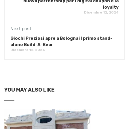
nuova partnership per i digital coupon e la
loyalty
Dicembre 12, 2024
Next post
Giochi Preziosi apre a Bologna il primo stand-
alone Build-A-Bear
Dicembre 12, 2024
YOU MAY ALSO LIKE