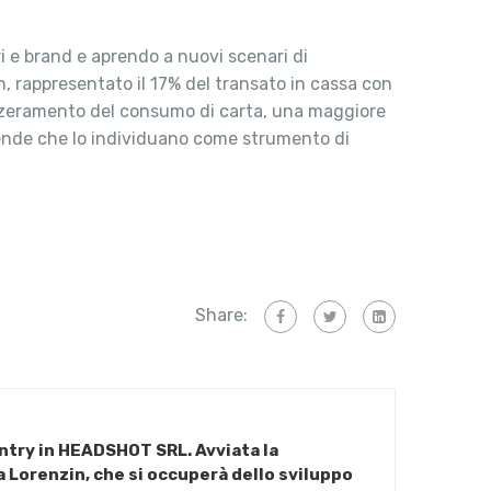
i e brand e aprendo a nuovi scenari di
n, rappresentato il 17% del transato in cassa con
’azzeramento del consumo di carta, una maggiore
ziende che lo individuano come strumento di
Share:
try in HEADSHOT SRL. Avviata la
 Lorenzin, che si occuperà dello sviluppo