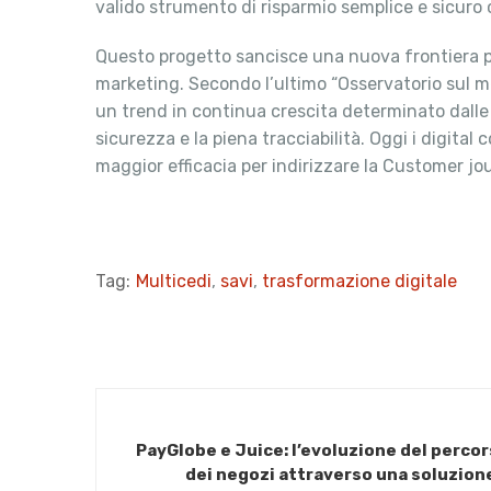
valido strumento di risparmio semplice e sicuro c
Questo progetto sancisce una nuova frontiera per
marketing. Secondo l’ultimo “Osservatorio sul me
un trend in continua crescita determinato dalle
sicurezza e la piena tracciabilità. Oggi i digit
maggior efficacia per indirizzare la Customer jo
Tag:
Multicedi
,
savi
,
trasformazione digitale
PayGlobe e Juice: l’evoluzione del percor
dei negozi attraverso una soluzion