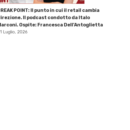
REAK POINT: Il punto in cui il retail cambia
irezione. Il podcast condotto da Italo
arconi. Ospite: Francesca Dell’Antoglietta
1 Luglio, 2026