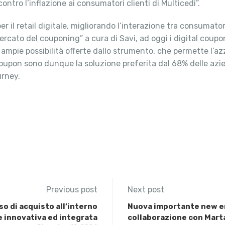
ontro l’inflazione ai consumatori clienti di Multicedi”.
 il retail digitale, migliorando l’interazione tra consumator
rcato del couponing” a cura di Savi, ad oggi i digital coupo
 ampie possibilità offerte dallo strumento, che permette l
al coupon sono dunque la soluzione preferita dal 68% delle a
urney.
Previous post
Next post
so di acquisto all’interno
Nuova importante new en
e innovativa ed integrata
collaborazione con Marta