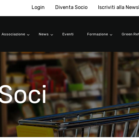
Login
Diventa Socio
Iscriviti alla News
Associazione
News
Eventi
Formazione
Green Ret
Soci