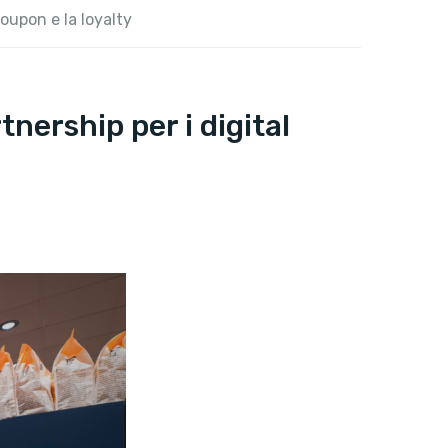
coupon e la loyalty
tnership per i digital