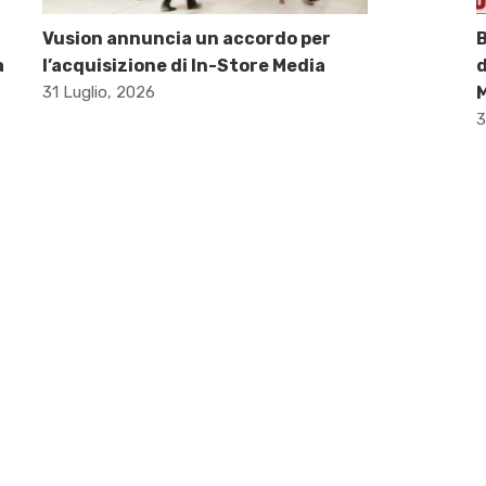
Vusion annuncia un accordo per
B
a
l’acquisizione di In-Store Media
d
31 Luglio, 2026
M
3