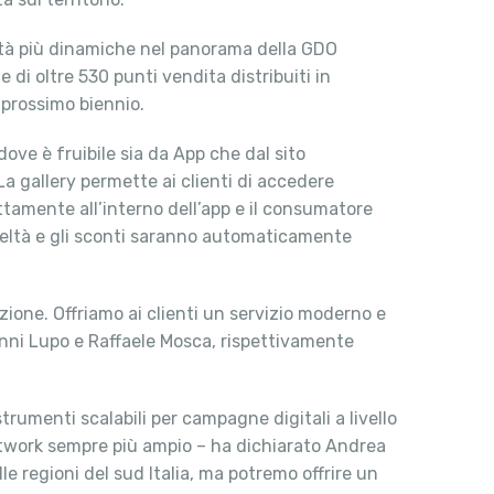
altà più dinamiche nel panorama della GDO
e di oltre 530 punti vendita distribuiti in
l prossimo biennio.
ove è fruibile sia da App che dal sito
La gallery permette ai clienti di accedere
tamente all’interno dell’app e il consumatore
edeltà e gli sconti saranno automaticamente
zione. Offriamo ai clienti un servizio moderno e
anni Lupo e Raffaele Mosca, rispettivamente
trumenti scalabili per campagne digitali a livello
network sempre più ampio – ha dichiarato Andrea
 regioni del sud Italia, ma potremo offrire un