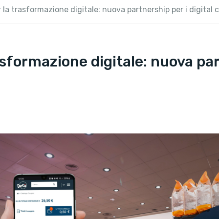
r la trasformazione digitale: nuova partnership per i digital 
asformazione digitale: nuova par