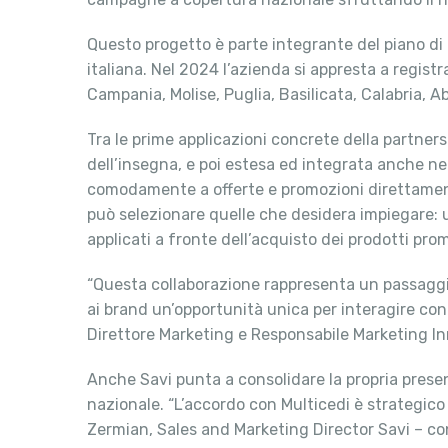
Questo progetto è parte integrante del piano di
italiana. Nel 2024 l’azienda si appresta a registra
Campania, Molise, Puglia, Basilicata, Calabria, Ab
Tra le prime applicazioni concrete della partner
dell’insegna, e poi estesa ed integrata anche nei
comodamente a offerte e promozioni direttamente
può selezionare quelle che desidera impiegare: u
applicati a fronte dell’acquisto dei prodotti pro
“Questa collaborazione rappresenta un passaggio 
ai brand un’opportunità unica per interagire co
Direttore Marketing e Responsabile Marketing In
Anche Savi punta a consolidare la propria presenz
nazionale. “L’accordo con Multicedi è strategic
Zermian, Sales and Marketing Director Savi – con