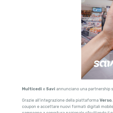
Multicedi
e
Savi
annunciano una partnership st
Grazie all’integrazione della piattaforma
Verso
coupon e accettare nuovi formati digitali mobile,
campagne a copertura nazionale sfruttando il net