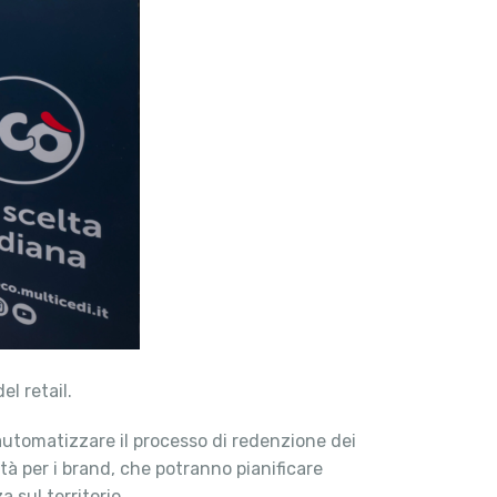
l retail.
utomatizzare il processo di redenzione dei
tà per i brand, che potranno pianificare
 sul territorio.