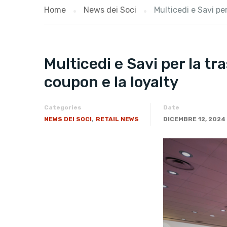
Home
News dei Soci
Multicedi e Savi pe
Multicedi e Savi per la tr
coupon e la loyalty
Categories
Date
,
NEWS DEI SOCI
RETAIL NEWS
DICEMBRE 12, 2024