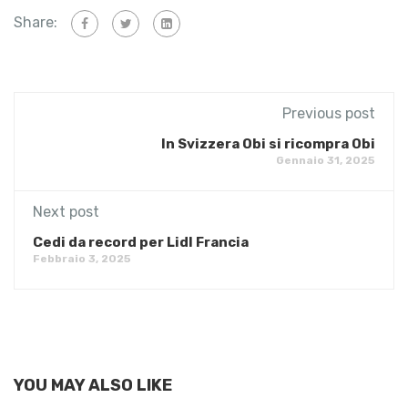
Share:
Previous post
In Svizzera Obi si ricompra Obi
Gennaio 31, 2025
Next post
Cedi da record per Lidl Francia
Febbraio 3, 2025
YOU MAY ALSO LIKE