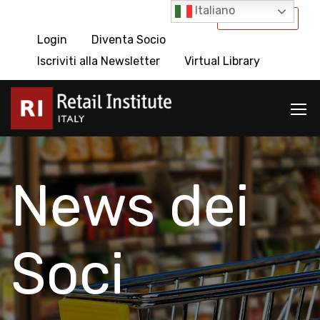
Italiano
International
Login
Diventa Socio
Iscriviti alla Newsletter
Virtual Library
News dei
Soci