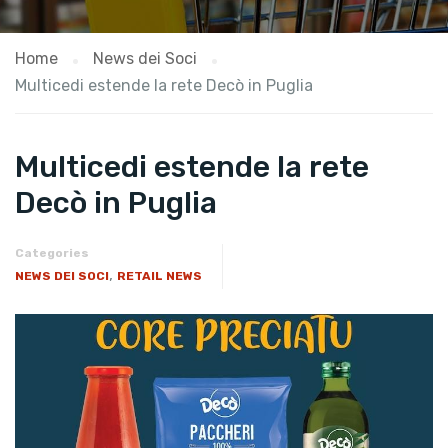
Home
News dei Soci
Multicedi estende la rete Decò in Puglia
Multicedi estende la rete
Decò in Puglia
Categories
,
NEWS DEI SOCI
RETAIL NEWS