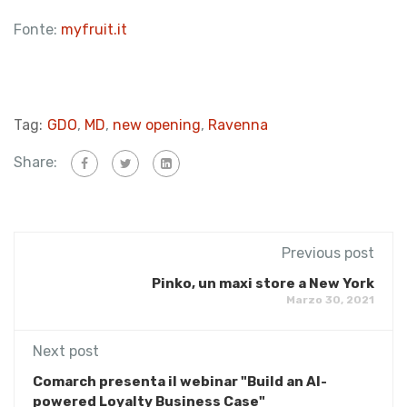
Fonte:
myfruit.it
Tag:
GDO
,
MD
,
new opening
,
Ravenna
Share:
Previous post
Pinko, un maxi store a New York
Marzo 30, 2021
Next post
Comarch presenta il webinar "Build an AI-
powered Loyalty Business Case"