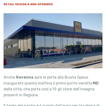
RETAIL DESIGN & NEW OPENINGS
Anche
Ravenna
apre le porte alla Buona Spesa:
inaugurato questa mattina il primo punto vendita
MD
della città, che porta così a 19 gli store dell’insegna
presenti in Regione.
Il taglio del nastro è il quinto dell’anno per la catena di