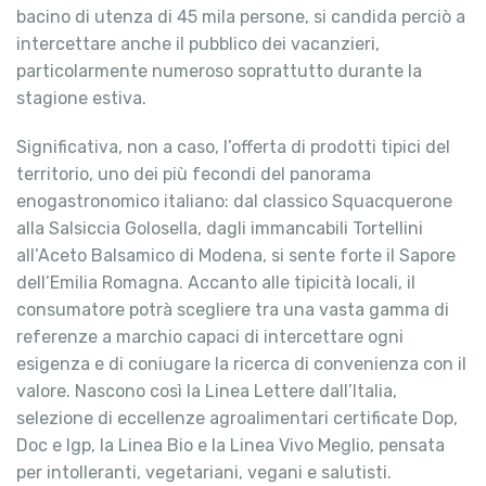
bacino di utenza di 45 mila persone, si candida perciò a
intercettare anche il pubblico dei vacanzieri,
particolarmente numeroso soprattutto durante la
stagione estiva.
Significativa, non a caso, l’offerta di prodotti tipici del
territorio, uno dei più fecondi del panorama
enogastronomico italiano: dal classico Squacquerone
alla Salsiccia Golosella, dagli immancabili Tortellini
all’Aceto Balsamico di Modena, si sente forte il Sapore
dell’Emilia Romagna. Accanto alle tipicità locali, il
consumatore potrà scegliere tra una vasta gamma di
referenze a marchio capaci di intercettare ogni
esigenza e di coniugare la ricerca di convenienza con il
valore. Nascono così la Linea Lettere dall’Italia,
selezione di eccellenze agroalimentari certificate Dop,
Doc e Igp, la Linea Bio e la Linea Vivo Meglio, pensata
per intolleranti, vegetariani, vegani e salutisti.