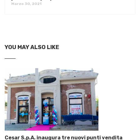
Marzo 30, 2021
YOU MAY ALSO LIKE
Cesar S.p.A. inaugura tre nuovi punti vendita