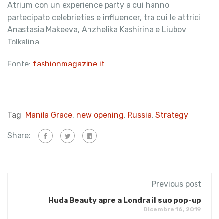
Atrium con un experience party a cui hanno
partecipato celebrieties e influencer, tra cui le attrici
Anastasia Makeeva, Anzhelika Kashirina e Liubov
Tolkalina.
Fonte:
fashionmagazine.it
Tag:
Manila Grace
,
new opening
,
Russia
,
Strategy
Share:
Previous post
Huda Beauty apre a Londra il suo pop-up
Dicembre 16, 2019