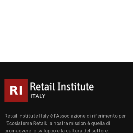
Retail Institute Italy è l’Associazione di riferimento per
l'Ecosistema Retail: la nostra mission è quella di
promuovere lo sviluppo e la cultura del settore.