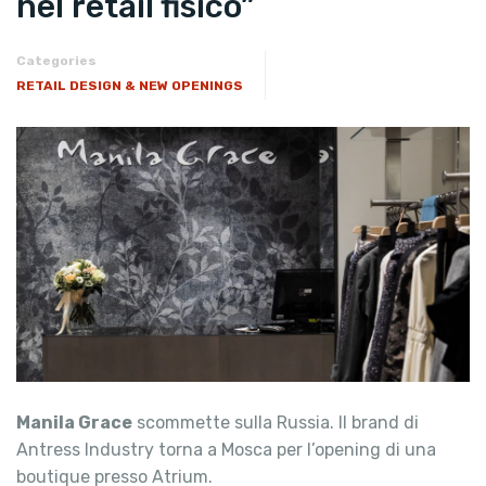
nel retail fisico”
Categories
RETAIL DESIGN & NEW OPENINGS
Manila Grace
scommette sulla Russia. Il brand di
Antress Industry torna a Mosca per l’opening di una
boutique presso Atrium.