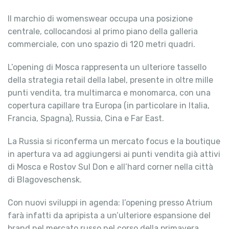
Il marchio di womenswear occupa una posizione
centrale, collocandosi al primo piano della galleria
commerciale, con uno spazio di 120 metri quadri.
L’opening di Mosca rappresenta un ulteriore tassello
della strategia retail della label, presente in oltre mille
punti vendita, tra multimarca e monomarca, con una
copertura capillare tra Europa (in particolare in Italia,
Francia, Spagna), Russia, Cina e Far East.
La Russia si riconferma un mercato focus e la boutique
in apertura va ad aggiungersi ai punti vendita già attivi
di Mosca e Rostov Sul Don e all’hard corner nella città
di Blagoveschensk.
Con nuovi sviluppi in agenda: l’opening presso Atrium
farà infatti da apripista a un’ulteriore espansione del
brand nel mercato russo nel corso della primavera