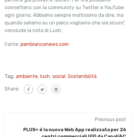
connetterci con la community su Twitter e YouTube
ogni giorno. Abbiamo sempre moltissimo da dire, ma
quando saliamo su un palco vogliamo che sia sicuro”,
conclude la nota di Lush.
Fonte:
pambianconews.com
Tag:
ambiente
,
lush
,
social
,
Sostenibilità
Share:
Previous post
PLUS+ é la nuova Web App realizzata per 26
centri commerciali IGD da Canali&C