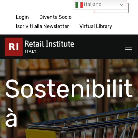
Italiano
International
Login
Diventa Socio
Iscriviti alla Newsletter
Virtual Library
Sostenibilit
à