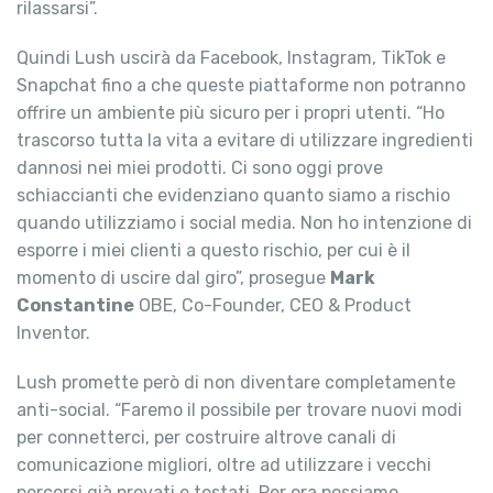
rilassarsi”.
Quindi Lush uscirà da Facebook, Instagram, TikTok e
Snapchat fino a che queste piattaforme non potranno
offrire un ambiente più sicuro per i propri utenti. “Ho
trascorso tutta la vita a evitare di utilizzare ingredienti
dannosi nei miei prodotti. Ci sono oggi prove
schiaccianti che evidenziano quanto siamo a rischio
quando utilizziamo i social media. Non ho intenzione di
esporre i miei clienti a questo rischio, per cui è il
momento di uscire dal giro”, prosegue
Mark
Constantine
OBE, Co-Founder, CEO & Product
Inventor.
Lush promette però di non diventare completamente
anti-social. “Faremo il possibile per trovare nuovi modi
per connetterci, per costruire altrove canali di
comunicazione migliori, oltre ad utilizzare i vecchi
percorsi già provati e testati. Per ora possiamo