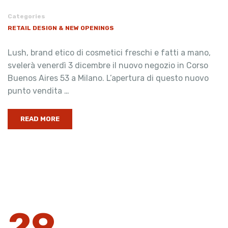
Categories
RETAIL DESIGN & NEW OPENINGS
Lush, brand etico di cosmetici freschi e fatti a mano,
svelerà venerdì 3 dicembre il nuovo negozio in Corso
Buenos Aires 53 a Milano. L’apertura di questo nuovo
punto vendita …
READ MORE
29