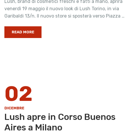
Lush, brand di cosmetici freschi e fatti a mano, aprirà
venerdì 19 maggio il nuovo look di Lush Torino, in via
Garibaldi 13/n. Il nuovo store si sposterà verso Piazza …
READ MORE
02
DICEMBRE
Lush apre in Corso Buenos
Aires a Milano