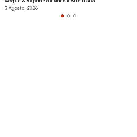
Acqua & Sapone da Nord a Sud Italia
3 Agosto, 2026