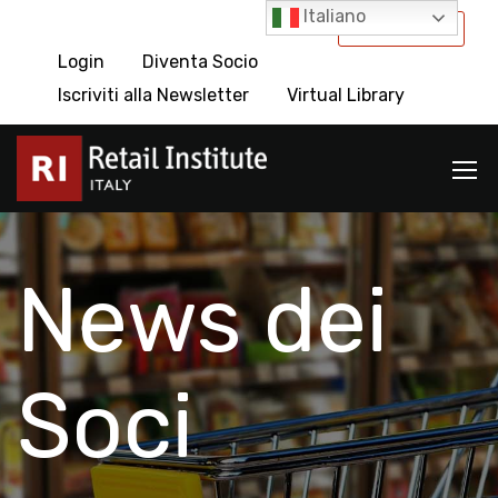
Italiano
International
Login
Diventa Socio
Iscriviti alla Newsletter
Virtual Library
News dei
Soci