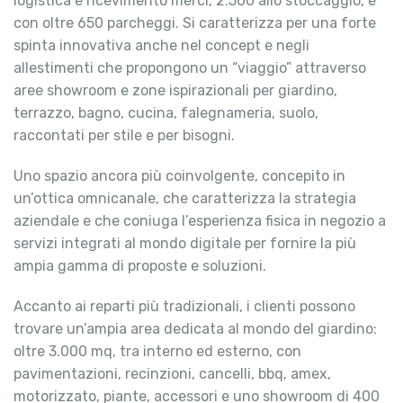
logistica e ricevimento merci, 2.500 allo stoccaggio, e
con oltre 650 parcheggi. Si caratterizza per una forte
spinta innovativa anche nel concept e negli
allestimenti che propongono un “viaggio” attraverso
aree showroom e zone ispirazionali per giardino,
terrazzo, bagno, cucina, falegnameria, suolo,
raccontati per stile e per bisogni.
Uno spazio ancora più coinvolgente, concepito in
un’ottica omnicanale, che caratterizza la strategia
aziendale e che coniuga l’esperienza fisica in negozio a
servizi integrati al mondo digitale per fornire la più
ampia gamma di proposte e soluzioni.
Accanto ai reparti più tradizionali, i clienti possono
trovare un’ampia area dedicata al mondo del giardino:
oltre 3.000 mq, tra interno ed esterno, con
pavimentazioni, recinzioni, cancelli, bbq, amex,
motorizzato, piante, accessori e uno showroom di 400