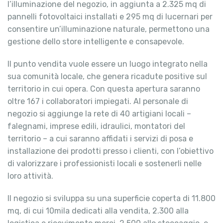
l’illuminazione del negozio, in aggiunta a 2.325 mq di
pannelli fotovoltaici installati e 295 mq di lucernari per
consentire un’illuminazione naturale, permettono una
gestione dello store intelligente e consapevole.
Il punto vendita vuole essere un luogo integrato nella
sua comunità locale, che genera ricadute positive sul
territorio in cui opera. Con questa apertura saranno
oltre 167 i collaboratori impiegati. Al personale di
negozio si aggiunge la rete di 40 artigiani locali –
falegnami, imprese edili, idraulici, montatori del
territorio – a cui saranno affidati i servizi di posa e
installazione dei prodotti presso i clienti, con l’obiettivo
di valorizzare i professionisti locali e sostenerli nelle
loro attività.
Il negozio si sviluppa su una superficie coperta di 11.800
mq, di cui 10mila dedicati alla vendita, 2.300 alla