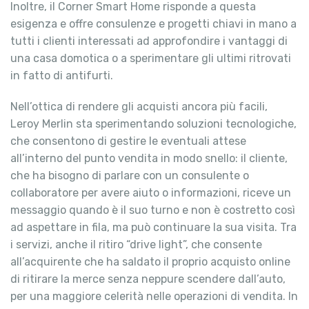
Inoltre, il Corner Smart Home risponde a questa
esigenza e offre consulenze e progetti chiavi in mano a
tutti i clienti interessati ad approfondire i vantaggi di
una casa domotica o a sperimentare gli ultimi ritrovati
in fatto di antifurti.
Nell’ottica di rendere gli acquisti ancora più facili,
Leroy Merlin sta sperimentando soluzioni tecnologiche,
che consentono di gestire le eventuali attese
all’interno del punto vendita in modo snello: il cliente,
che ha bisogno di parlare con un consulente o
collaboratore per avere aiuto o informazioni, riceve un
messaggio quando è il suo turno e non è costretto così
ad aspettare in fila, ma può continuare la sua visita. Tra
i servizi, anche il ritiro “drive light”, che consente
all’acquirente che ha saldato il proprio acquisto online
di ritirare la merce senza neppure scendere dall’auto,
per una maggiore celerità nelle operazioni di vendita. In