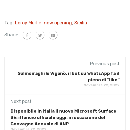
Tag:
Leroy Merlin
,
new opening
,
Sicilia
Share:
Previous post
Salmoiraghi & Viganò, il bot su WhatsApp fa il
pieno di “like”
Novembre 22, 2022
Next post
Disponibile in Italia il nuovo Microsoft Surface
SE: il lancio ufficiale oggi, in occasione del
Convegno Annuale di ANP
Novembre 22, 2022