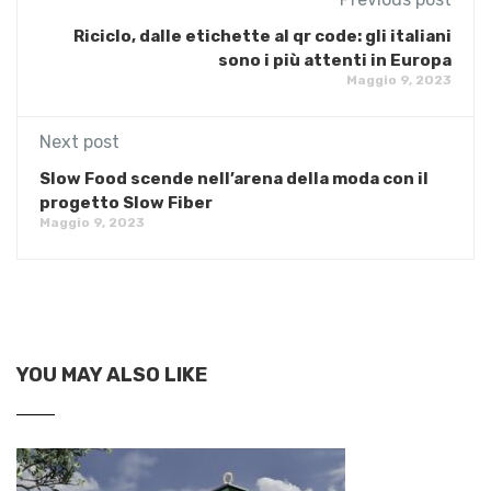
Riciclo, dalle etichette al qr code: gli italiani
sono i più attenti in Europa
Maggio 9, 2023
Next post
Slow Food scende nell’arena della moda con il
progetto Slow Fiber
Maggio 9, 2023
YOU MAY ALSO LIKE