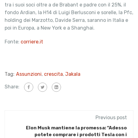
tra i suoi soci oltre a de Brabant e padre con il 25%, il
fondo Ardian, la H14 di Luigi Berlusconi e sorelle, la Pfc,
holding dei Marzotto, Davide Serra, saranno in Italia e
poi in Europa, a New York e a Shanghai.
Fonte:
corriere.it
Tag:
Assunzioni
,
crescita
,
Jakala
Share:
Previous post
Elon Musk mantiene la promessa: “Adesso
potete comprare i prodotti Tesla con i