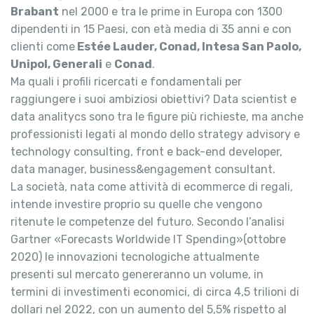
Brabant
nel 2000 e tra le prime in Europa con 1300
dipendenti in 15 Paesi, con età media di 35 anni e con
clienti come
Estée Lauder, Conad, Intesa San Paolo,
Unipol, Generali
e
Conad
.
Ma quali i profili ricercati e fondamentali per
raggiungere i suoi ambiziosi obiettivi? Data scientist e
data analitycs sono tra le figure più richieste, ma anche
professionisti legati al mondo dello strategy advisory e
technology consulting, front e back-end developer,
data manager, business&engagement consultant.
La società, nata come attività di ecommerce di regali,
intende investire proprio su quelle che vengono
ritenute le competenze del futuro. Secondo l’analisi
Gartner «Forecasts Worldwide IT Spending»(ottobre
2020) le innovazioni tecnologiche attualmente
presenti sul mercato genereranno un volume, in
termini di investimenti economici, di circa 4,5 trilioni di
dollari nel 2022, con un aumento del 5,5% rispetto al