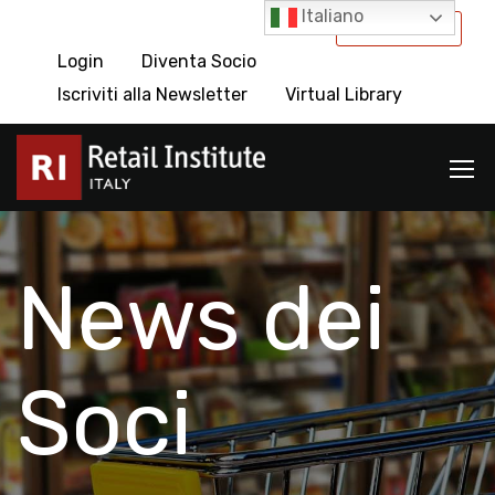
Italiano
International
Login
Diventa Socio
Iscriviti alla Newsletter
Virtual Library
News dei
Soci